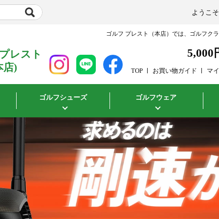
ようこ
ゴルフ プレスト（本店）では、ゴルフク
5,000
 プレスト
本店)
TOP
お買い物ガイド
マ
ゴルフシューズ
ゴルフウェア