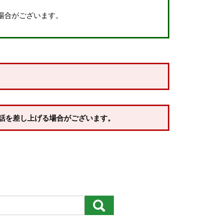
場合がございます。
約商品
話を差し上げる場合がございます。
価格が高い順
優先度順
レビュー順