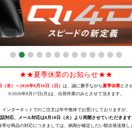
★★夏季休業のお知らせ★★
2日（水）～2026年8月16日（日）
は、誠に勝手ながら
夏季休業
とさ
※2026年8月17日(月)は、出荷作業のみとさせて頂きます。
インターネットでのご注文は年中無休でお受けしておりますが、
在庫なし商品
電話対応、メール対応は8月18日（火）より再開させていただきます
取寄せ商品の対応につきましては、納期が確定しだい順次発送致し
在庫なし商品を表示しない