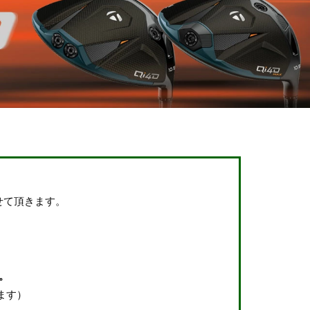
せて頂きます。
。
ます）