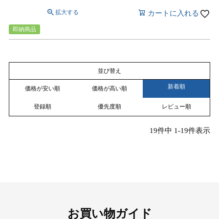
カートに入れる
即納商品
並び替え
新着順
価格が安い順
価格が高い順
登録順
優先度順
レビュー順
19
件中
1
-
19
件表示
お買い物ガイド