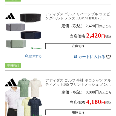
アディダス ゴルフ リバーシブル ウェビ
ングベルト メンズ KOV74 IP0317／
IQ2909/IY4418／JI6597 トップス ゴルフ
定価（税込）
2,420
のところ
ウェア 2024年春夏モデル adidas golf 春
夏ウェア シンプルデザイン
2,420
当店価格
税込
在庫切れ
カートに入れる
即納商品
アディダス ゴルフ 半袖 ポロシャツ アル
ティメット365 プリントメッシュ メンズ
KUH65 JF4908／JI6445／JF4907／JN8275
定価（税込）
8,800
のところ
／JF9002／JF4909 トップス ゴルフウェ
ア 2025年春夏モデル adidas golf 春夏ウ
4,180
ェア
当店価格
税込
在庫切れ