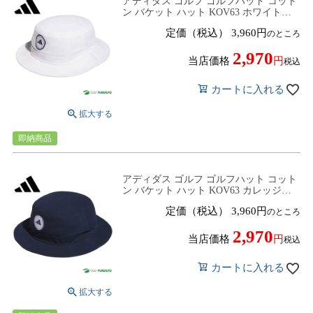
アディダス ゴルフ ゴルフハット コット
ン バケット ハット KOV63 ホワイト
（IQ2898）帽子 ゴルフウェア 2024年春
定価（税込）
3,960
のところ
夏モデル adidas golf 春夏ウェア キャッ
プ
2,970
当店価格
税込
カートに入れる
即納商品
アディダス ゴルフ ゴルフハット コット
ン バケット ハット KOV63 カレッジネ
イビー（IM9228）帽子 ゴルフウェア
定価（税込）
3,960
のところ
2024年春夏モデル adidas golf 春夏ウェア
キャップ
2,970
当店価格
税込
カートに入れる