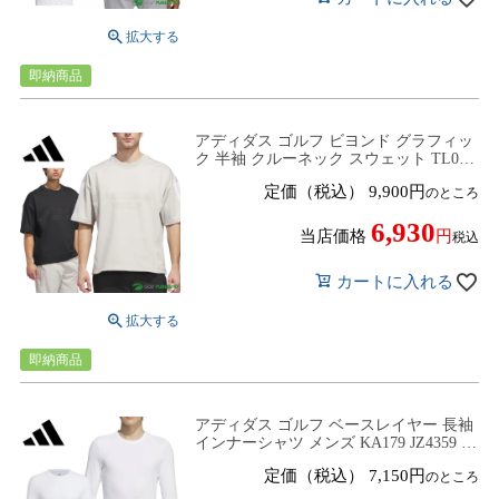
即納商品
アディダス ゴルフ ビヨンド グラフィッ
ク 半袖 クルーネック スウェット TL001
JZ7001／KB5594 トップス ゴルフウェア
定価（税込）
9,900
のところ
2026年春夏モデル adidas golf 春夏ウェア
スウェット
6,930
当店価格
税込
カートに入れる
即納商品
アディダス ゴルフ ベースレイヤー 長袖
インナーシャツ メンズ KA179 JZ4359 ト
ップス ゴルフウェア 2026年春夏モデル
定価（税込）
7,150
のところ
adidas golf 春夏ウェア アンダーウェア