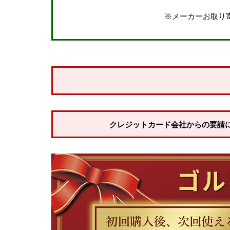
※メーカーお取り
クレジットカード会社からの要請