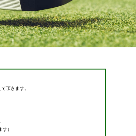
せて頂きます。
。
ます）