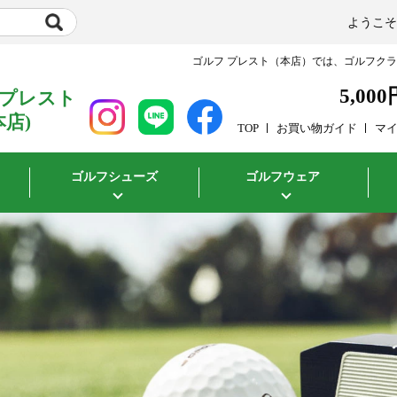
ようこ
ゴルフ プレスト（本店）では、ゴルフク
5,000
 プレスト
本店)
TOP
お買い物ガイド
マ
ゴルフシューズ
ゴルフウェア