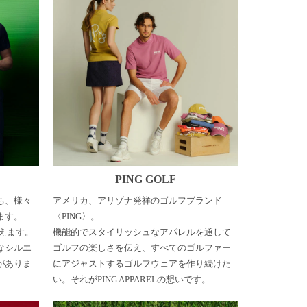
PING GOLF
ち、様々
アメリカ、アリゾナ発祥のゴルフブランド
ます。
〈PING〉。
いえます。
機能的でスタイリッシュなアパレルを通して
なシルエ
ゴルフの楽しさを伝え、すべてのゴルファー
がありま
にアジャストするゴルフウェアを作り続けた
い。それがPING APPARELの想いです。