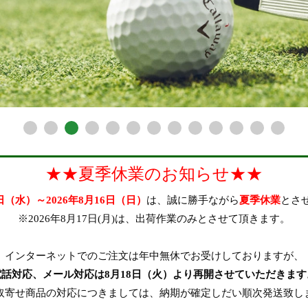
★★夏季休業のお知らせ★★
2日（水）～2026年8月16日（日）
は、誠に勝手ながら
夏季休業
とさ
※2026年8月17日(月)は、出荷作業のみとさせて頂きます。
インターネットでのご注文は年中無休でお受けしておりますが、
電話対応、メール対応は8月18日（火）より再開させていただきます
取寄せ商品の対応につきましては、納期が確定しだい順次発送致し