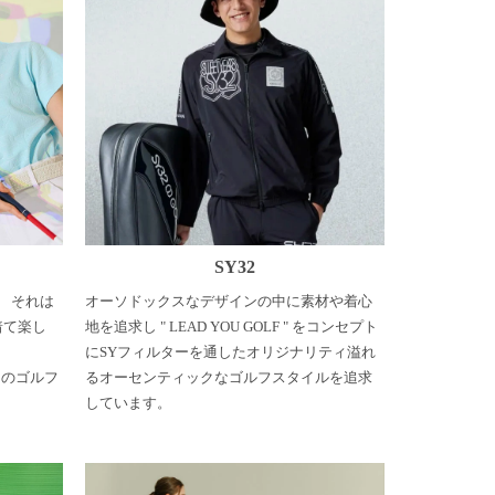
SY32
 それは
オーソドックスなデザインの中に素材や着心
着て楽し
地を追求し " LEAD YOU GOLF " をコンセプト
にSYフィルターを通したオリジナリティ溢れ
全てのゴルフ
るオーセンティックなゴルフスタイルを追求
しています。