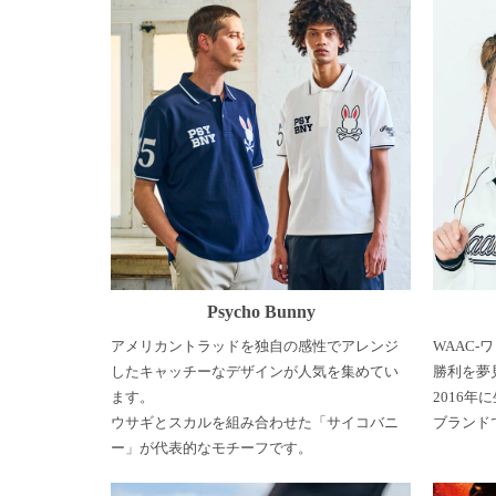
Psycho Bunny
アメリカントラッドを独自の感性でアレンジ
WAAC
したキャッチーなデザインが人気を集めてい
勝利を夢
ます。
2016
ウサギとスカルを組み合わせた「サイコバニ
ブランド
ー」が代表的なモチーフです。