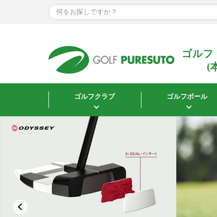
ゴルフ
(
ゴルフクラブ
ゴルフボール