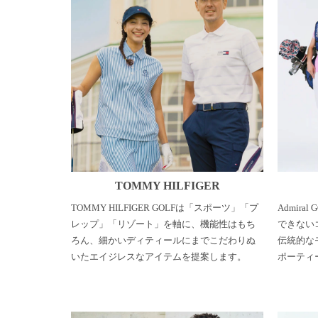
TOMMY HILFIGER
TOMMY HILFIGER GOLFは「スポーツ」「プ
Admir
レップ」「リゾート」を軸に、機能性はもち
できない
ろん、細かいディティールにまでこだわりぬ
伝統的な
いたエイジレスなアイテムを提案します。
ポーティ