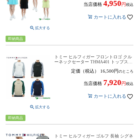
4,950
当店価格
税込
カートに入れる
即納商品
トミー ヒルフィガー フロントロゴ クル
ーネックセーター THMA401 トップス
ゴルフウェア 2024年春夏モデル
定価（税込）
16,500
のところ
TOMMY HILFIGER
7,920
当店価格
税込
カートに入れる
即納商品
トミー ヒルフィガー ゴルフ 長袖 シグネ