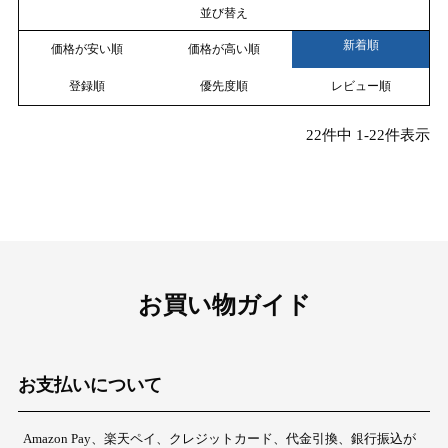
並び替え
新着順
価格が安い順
価格が高い順
登録順
優先度順
レビュー順
22
件中
1
-
22
件表示
お買い物ガイド
お支払いについて
Amazon Pay、楽天ペイ、クレジットカード、代金引換、銀行振込が