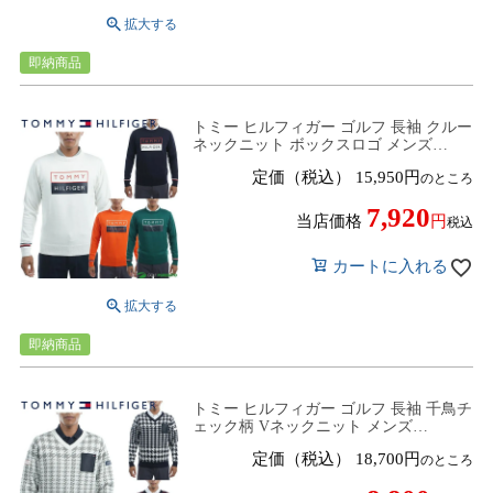
即納商品
トミー ヒルフィガー ゴルフ 長袖 クルー
ネックニット ボックスロゴ メンズ
THMA285 セーター ゴルフウェア
定価（税込）
15,950
のところ
7,920
当店価格
税込
カートに入れる
即納商品
トミー ヒルフィガー ゴルフ 長袖 千鳥チ
ェック柄 Vネックニット メンズ
THMA275 セーター ゴルフウェア
定価（税込）
18,700
のところ