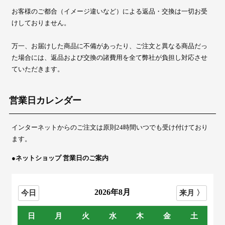
お客様のご都合（イメージ違いなど）による返品・交換は一切お受
けしておりません。
万一、お届けした商品に不備があったり、ご注文と異なる商品だっ
た場合には、返品および交換の諸費用を全て弊社が負担し対応させ
ていただきます。
営業日カレンダー
インターネットからのご注文は原則24時間いつでも受け付けており
ます。
●ネットショップ 営業日のご案内
2026年8月
日
月
火
水
木
金
土