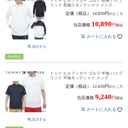
トミー ヒルフィガー ゴルフ 長袖 ハイブ
リッド 長袖スタンドシャツ メンズ
THMA612 ゴルフウェア トップス 2026
定価（税込）
14,850
のところ
年春夏モデル TOMMY HILFIGER 春夏
ウェア
10,890
当店価格
税込
カートに入れる
即納商品
トミー ヒルフィガー ゴルフ 半袖 ハイブ
リッド 半袖モックシャツ メンズ
THMA605 ゴルフウェア トップス 2026
定価（税込）
12,650
のところ
年春夏モデル TOMMY HILFIGER 春夏
ウェア
9,240
当店価格
税込
カートに入れる