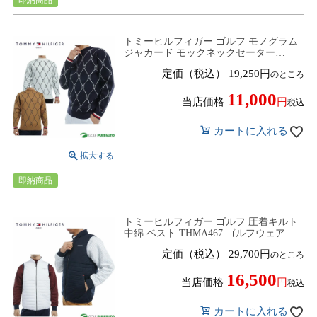
即納商品
トミーヒルフィガー ゴルフ モノグラム
ジャカード モックネックセーター
THMA480 ゴルフウェア トップス 2024
定価（税込）
19,250
のところ
年秋冬モデル TOMMY HILFIGER
11,000
当店価格
税込
カートに入れる
即納商品
トミーヒルフィガー ゴルフ 圧着キルト
中綿 ベスト THMA467 ゴルフウェア ト
ップス 2024年秋冬モデル TOMMY
定価（税込）
29,700
のところ
HILFIGER
16,500
当店価格
税込
カートに入れる