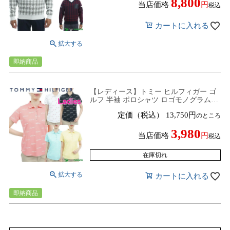
8,800
当店価格
税込
カートに入れる
即納商品
【レディース】トミー ヒルフィガー ゴ
ルフ 半袖 ポロシャツ ロゴモノグラム
THLA325 ゴルフウェア
定価（税込）
13,750
のところ
3,980
当店価格
税込
在庫切れ
カートに入れる
即納商品