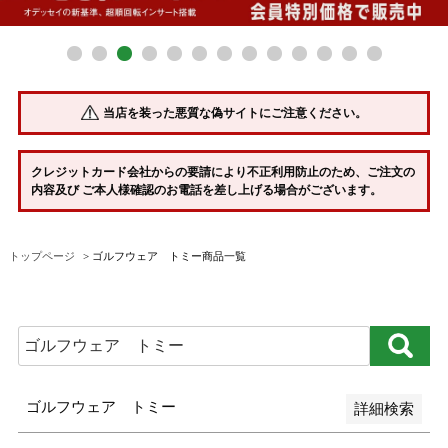
並び順
新着順
当店を装った悪質な偽サイトにご注意ください。
登録順
価格が安い順
クレジットカード会社からの要請により不正利用防止のため、ご注文の
内容及び ご本人様確認のお電話を差し上げる場合がございます。
価格が高い順
優先度順
トップページ
ゴルフウェア トミー商品一覧
レビュー順
キーワードヒット順
検索
ゴルフウェア トミー
詳細検索