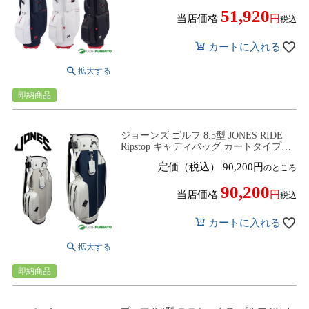
51,920
当店価格
税込
カートに入れる
即納商品
ジョーンズ ゴルフ 8.5型 JONES RIDE
Ripstop キャディバッグ カートタイプ
2025年春夏モデル JONES GOLF
定価（税込）
90,200
のところ
90,200
当店価格
税込
カートに入れる
即納商品