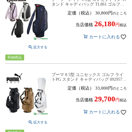
タンド キャディバッグ TL861 ゴルフバ
ッグ ゴルフクラブバッグ 47インチ対応
定価（税込）
30,800
のところ
TaylorMade
26,180
当店価格
税込
カートに入れる
即納商品
プーマ 8.5型 ユニセックス ゴルフ ライ
トPG スタンド キャディバッグ 092957
2026年モデル ゴルフバッグ ゴルフクラ
定価（税込）
33,000
のところ
ブバッグ PUMA
29,700
当店価格
税込
カートに入れる