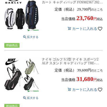
カート キャディバッグ FOS902367 2026
年モデル Oakley GOLF
定価（税込）
29,700
のところ
23,760
当店価格
税込
カートに入れる
即納商品
ナイキ ゴルフ 9.5型 ナイキ スポーツ2
ALP スタンド キャディバッグ TRE-
GF3020 ゴルフバッグ スタンドタイプ
定価（税込）
39,600
のところ
2026年モデル NIKE GOLF
31,680
当店価格
税込
カートに入れる
即納商品