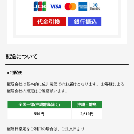
配送について
● 宅配便
配送会社は基本的に佐川急便でのお届けとなります。 お客様による
配送会社の指定はご遠慮願います。
全国一律(沖縄離島除く)
沖縄・離島
550円
2,610円
配達日指定をご利用の場合は、ご注文日より