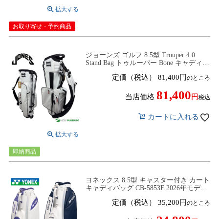
お取り寄せ・予約商品
ジョーンズ ゴルフ 8.5型 Trouper 4.0
Stand Bag トゥルーパー Bone キャディバ
ッグ 2026年モデル JONES GOLF
定価（税込）
81,400
のところ
81,400
当店価格
税込
カートに入れる
即納商品
ヨネックス 8.5型 キャスター付き カート
キャディバッグ CB-5853F 2026年モデル
ゴルフバッグ ゴルフクラブバッグ ネー
定価（税込）
35,200
のところ
ムプレート刻印無料！ YONEX