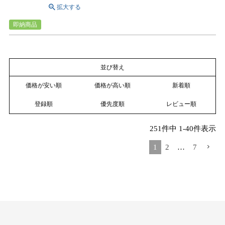
即納商品
並び替え
価格が安い順
価格が高い順
新着順
登録順
優先度順
レビュー順
251
件中
1
-
40
件表示
1
2
…
7