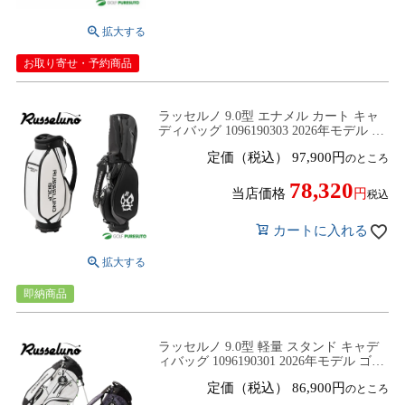
お取り寄せ・予約商品
ラッセルノ 9.0型 エナメル カート キャ
ディバッグ 1096190303 2026年モデル ゴ
ルフバッグ ゴルフクラブバッグ
定価（税込）
97,900
のところ
Russeluno
78,320
当店価格
税込
カートに入れる
即納商品
ラッセルノ 9.0型 軽量 スタンド キャデ
ィバッグ 1096190301 2026年モデル ゴル
フバッグ ゴルフクラブバッグ Russeluno
定価（税込）
86,900
のところ