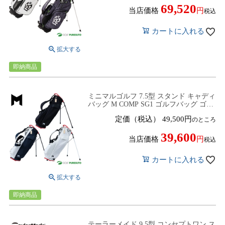
69,520
当店価格
税込
カートに入れる
即納商品
ミニマルゴルフ 7.5型 スタンド キャディ
バッグ M COMP SG1 ゴルフバッグ ゴル
フクラブバッグ 2026年モデル Minimal
定価（税込）
49,500
のところ
Golf
39,600
当店価格
税込
カートに入れる
即納商品
テーラーメイド 9.5型 コンセプトワン ス