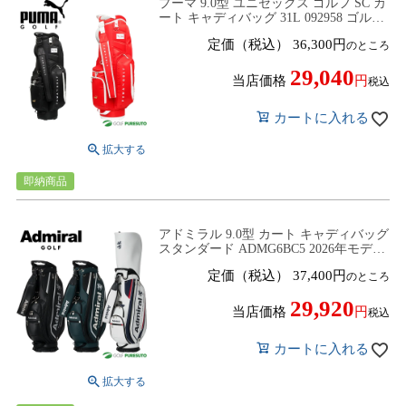
プーマ 9.0型 ユニセックス ゴルフ SC カ
ート キャディバッグ 31L 092958 ゴルフ
バッグ 4分割 2026年モデル PUMA
定価（税込）
36,300
のところ
29,040
当店価格
税込
カートに入れる
即納商品
アドミラル 9.0型 カート キャディバッグ
スタンダード ADMG6BC5 2026年モデル
ゴルフバッグ ゴルフクラブバッグ
定価（税込）
37,400
のところ
Admiral
29,920
当店価格
税込
カートに入れる