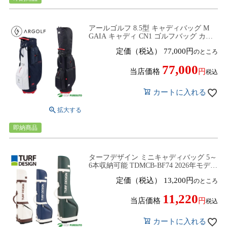
アールゴルフ 8.5型 キャディバッグ M
GAIA キャディ CN1 ゴルフバッグ カー
トタイプ 2025年秋冬モデル ミニマルゴ
定価（税込）
77,000
のところ
ルフ MINIMALGOLF ARGOLF
77,000
当店価格
税込
カートに入れる
即納商品
ターフデザイン ミニキャディバッグ 5～
6本収納可能 TDMCB-BF74 2026年モデル
TURF DESIGN
定価（税込）
13,200
のところ
11,220
当店価格
税込
カートに入れる