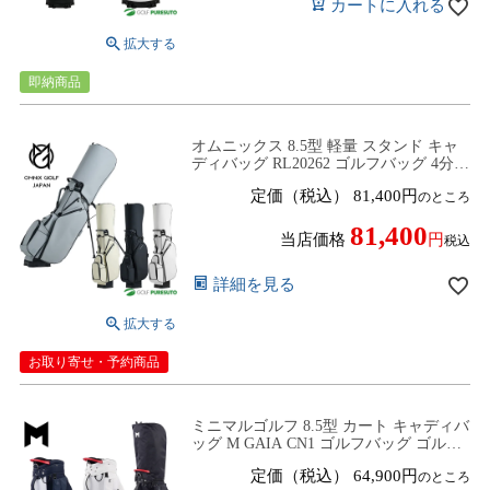
カートに入れる
即納商品
オムニックス 8.5型 軽量 スタンド キャ
ディバッグ RL20262 ゴルフバッグ 4分割
2026年モデル OMNiX【■Ap■】
定価（税込）
81,400
のところ
81,400
当店価格
税込
詳細を見る
お取り寄せ・予約商品
ミニマルゴルフ 8.5型 カート キャディバ
ッグ M GAIA CN1 ゴルフバッグ ゴルフ
クラブバッグ 2026年モデル Minimal Golf
定価（税込）
64,900
のところ