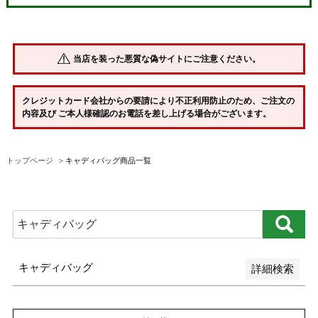
並び順
新着順
当店を装った悪質な偽サイトにご注意ください。
登録順
価格が安い順
クレジットカード会社からの要請により不正利用防止のため、ご注文の
内容及び ご本人様確認のお電話を差し上げる場合がございます。
価格が高い順
優先度順
トップページ
キャディバッグ商品一覧
レビュー順
キーワードヒット順
検索
キャディバッグ
詳細検索