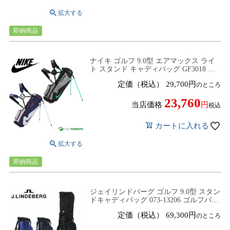
即納商品
ナイキ ゴルフ 9.0型 エアマックス ライ
ト スタンド キャディバッグ GF3018 ゴ
ルフバッグ ゴルフクラブバッグ スタン
定価（税込）
29,700
のところ
ドタイプ 2025年モデル NIKE GOLF
23,760
当店価格
税込
カートに入れる
即納商品
ジェイリンドバーグ ゴルフ 9.0型 スタン
ドキャディバッグ 073-13206 ゴルフバッ
グ キャディバッグ 2025年春夏モデル
定価（税込）
69,300
のところ
J.LINDEBERG GOLF