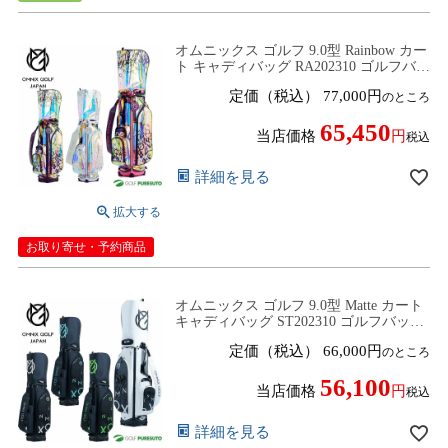
オムニックス ゴルフ 9.0型 Rainbow カー
ト キャディバッグ RA202310 ゴルフバッ
グ カートタイプ 2025年春夏モデル
定価（税込）
77,000
のところ
OMNiX GOLF【■Ap■】
65,450
当店価格
税込
詳細を見る
お取り寄せ・予約商品
オムニックス ゴルフ 9.0型 Matte カート
キャディバッグ ST202310 ゴルフバッグ
カートタイプ 2025年春夏モデル OMNiX
定価（税込）
66,000
のところ
GOLF【■Ap■】
56,100
当店価格
税込
詳細を見る