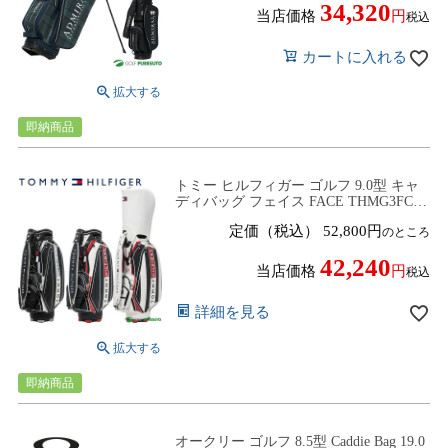
34,320
当店価格
税込
カートに入れる
即納商品
トミー ヒルフィガー ゴルフ 9.0型 キャ
ディバッグ フェイス FACE THMG3FC4
カートタイプ メンズ レディース ユニセ
定価（税込）
52,800
のところ
ックス
42,240
当店価格
税込
詳細を見る
即納商品
オークリー ゴルフ 8.5型 Caddie Bag 19.0