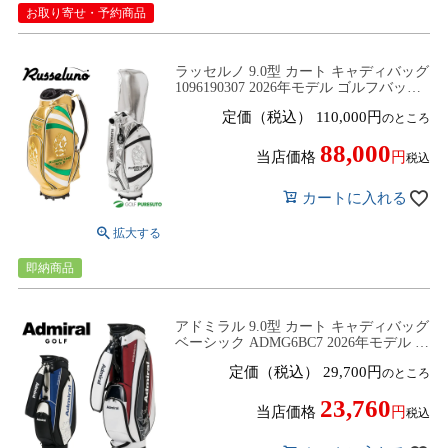
お取り寄せ・予約商品
ラッセルノ 9.0型 カート キャディバッグ
1096190307 2026年モデル ゴルフバッグ
ゴルフクラブバッグ Russeluno
定価（税込）
110,000
のところ
88,000
当店価格
税込
カートに入れる
即納商品
アドミラル 9.0型 カート キャディバッグ
ベーシック ADMG6BC7 2026年モデル ゴ
ルフバッグ ゴルフクラブバッグ Admiral
定価（税込）
29,700
のところ
23,760
当店価格
税込