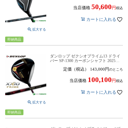
50,600
当店価格
税込
カートに入れる
即納商品
ダンロップ ゼクシオプライム13 ドライ
バー SP-1300 カーボンシャフト 2025年
モデル [DUNLOP XXIO PRIME13]
定価（税込）
143,000
のところ
100,100
当店価格
税込
カートに入れる
即納商品