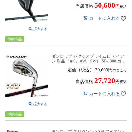
50,600
当店価格
税込
カートに入れる
即納商品
ダンロップ ゼクシオプライム13 アイア
ン 単品（＃6、AW、SW） SP-1300 カー
ボンシャフト 2025年モデル [DUNLOP
定価（税込）
39,600
のところ
XXIO PRIME13]
27,720
当店価格
税込
カートに入れる
即納商品
ダンロップ スリクソン ZXi4 アイアン5