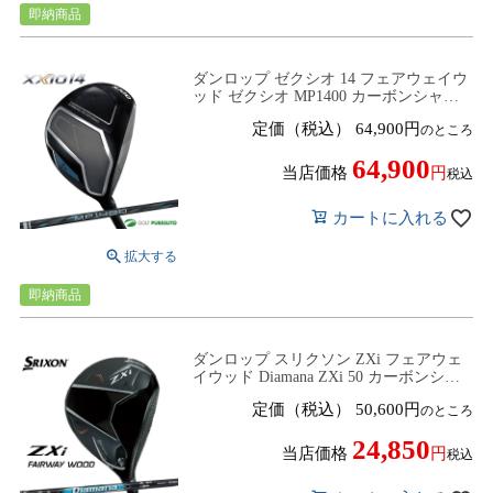
即納商品
ダンロップ ゼクシオ 14 フェアウェイウ
ッド ゼクシオ MP1400 カーボンシャフ
ト 2025年モデル[DUNLOP XXIO14]
定価（税込）
64,900
のところ
64,900
当店価格
税込
カートに入れる
即納商品
ダンロップ スリクソン ZXi フェアウェ
イウッド Diamana ZXi 50 カーボンシャ
フト［DUNLOP SRIXON］
定価（税込）
50,600
のところ
24,850
当店価格
税込