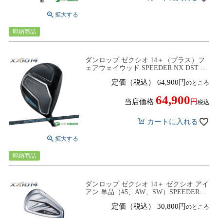
即納商品
ダンロップ ゼクシオ 14＋（プラス）フ
ェアウェイウッド SPEEDER NX DST for
XXIO カーボンシャフト 2025年モデル
定価（税込）
64,900
のところ
[DUNLOP XXIO14 PLUS]
64,900
当店価格
税込
カートに入れる
即納商品
ダンロップ ゼクシオ 14＋ ゼクシオ アイ
アン 単品（#5、AW、SW）SPEEDER
NX DST for XXIO カーボンシャフト
定価（税込）
30,800
のところ
2025年モデル[DUNLOP XXIO14 PLUS]