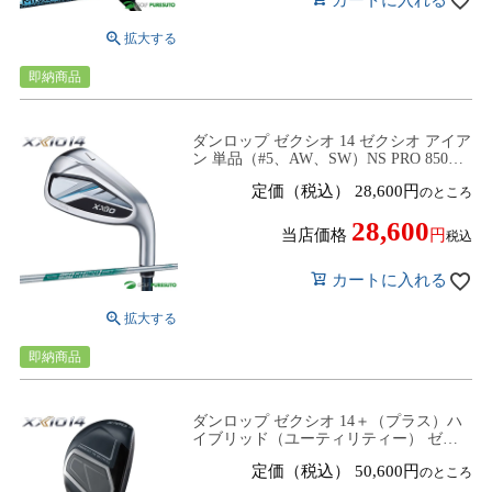
即納商品
ダンロップ ゼクシオ 14 ゼクシオ アイア
ン 単品（#5、AW、SW）NS PRO 850GH
neo DST スチールシャフト 2025年モデル
定価（税込）
28,600
のところ
[DUNLOP XXIO14]
28,600
当店価格
税込
カートに入れる
即納商品
ダンロップ ゼクシオ 14＋（プラス）ハ
イブリッド（ユーティリティー） ゼク
シオ MP1400 カーボンシャフト 2025年
定価（税込）
50,600
のところ
モデル[DUNLOP XXIO14 PLUS]