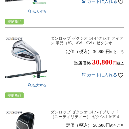
カートに入れる
即納商品
ダンロップ ゼクシオ 14 ゼクシオ アイア
ン 単品（#5、AW、SW）ゼクシオ
MP1400 カーボンシャフト 2025年モデル
定価（税込）
30,800
のところ
[DUNLOP XXIO14]
30,800
当店価格
税込
カートに入れる
即納商品
ダンロップ ゼクシオ 14 ハイブリッド
（ユーティリティー） ゼクシオ MP1400
カーボンシャフト 2025年モデル
定価（税込）
50,600
のところ
[DUNLOP XXIO14]