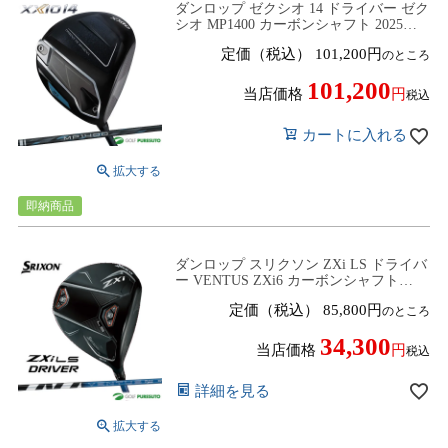
ダンロップ ゼクシオ 14 ドライバー ゼク
シオ MP1400 カーボンシャフト 2025年
モデル[DUNLOP XXIO14]
定価（税込）
101,200
のところ
101,200
当店価格
税込
カートに入れる
即納商品
ダンロップ スリクソン ZXi LS ドライバ
ー VENTUS ZXi6 カーボンシャフト
［DUNLOP SRIXON］
定価（税込）
85,800
のところ
34,300
当店価格
税込
詳細を見る