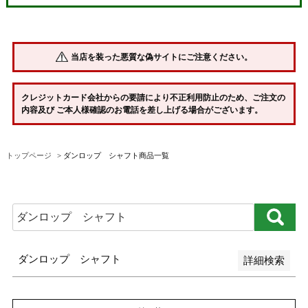
並び順
新着順
当店を装った悪質な偽サイトにご注意ください。
登録順
価格が安い順
クレジットカード会社からの要請により不正利用防止のため、ご注文の
内容及び ご本人様確認のお電話を差し上げる場合がございます。
価格が高い順
優先度順
トップページ
ダンロップ シャフト商品一覧
レビュー順
キーワードヒット順
検索
ダンロップ シャフト
詳細検索