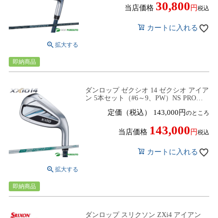
30,800
当店価格
税込
カートに入れる
即納商品
ダンロップ ゼクシオ 14 ゼクシオ アイア
ン 5本セット（#6～9、PW）NS PRO
850GH neo DST スチールシャフト 2025
定価（税込）
143,000
のところ
年モデル[DUNLOP XXIO14][アイアンセ
ット]
143,000
当店価格
税込
カートに入れる
即納商品
ダンロップ スリクソン ZXi4 アイアン