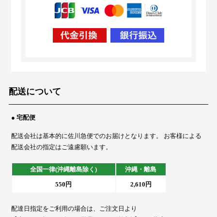
配送について
● 宅配便
配送会社は基本的に佐川急便でのお届けとなります。 お客様による
配送会社の指定はご遠慮願います。
全国一律(沖縄離島除く)
沖縄・離島
550円
2,610円
配達日指定をご利用の場合は、ご注文日より