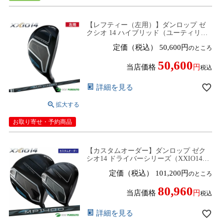
【レフティー（左用）】ダンロップ ゼ
クシオ 14 ハイブリッド（ユーティリテ
ィー） ゼクシオ MP1400 カーボンシャ
定価（税込）
50,600
のところ
フト 2025年モデル[DUNLOP XXIO14]
【■D■】
50,600
当店価格
税込
詳細を見る
お取り寄せ・予約商品
【カスタムオーダー】ダンロップ ゼク
シオ14 ドライバーシリーズ（XXIO14／
XXIO14＋) ゼクシオ MP1400 カーボンシ
定価（税込）
101,200
のところ
ャフト 2025年モデル［DUNLOP］
【■DC■】
80,960
当店価格
税込
詳細を見る