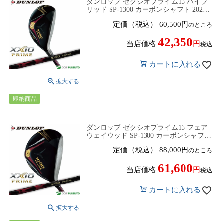
ダンロップ ゼクシオプライム13 ハイブ
リッド SP-1300 カーボンシャフト 2025
年モデル [DUNLOP XXIO PRIME13]
定価（税込）
60,500
のところ
42,350
当店価格
税込
カートに入れる
即納商品
ダンロップ ゼクシオプライム13 フェア
ウェイウッド SP-1300 カーボンシャフト
2025年モデル [DUNLOP XXIO PRIME13]
定価（税込）
88,000
のところ
61,600
当店価格
税込
カートに入れる