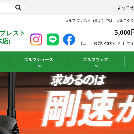
ようこ
ゴルフ プレスト（本店）では、ゴルフク
5,000
 プレスト
本店)
TOP
お買い物ガイド
マ
ゴルフシューズ
ゴルフウェア