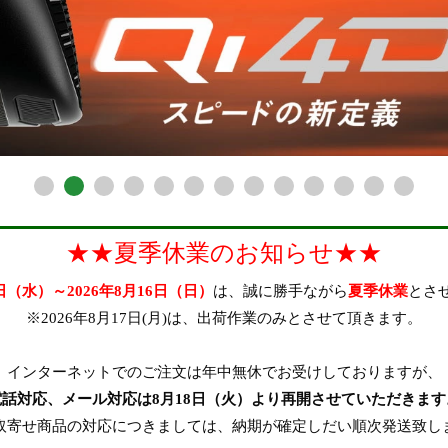
★★夏季休業のお知らせ★★
2日（水）～2026年8月16日（日）
は、誠に勝手ながら
夏季休業
とさ
※2026年8月17日(月)は、出荷作業のみとさせて頂きます。
インターネットでのご注文は年中無休でお受けしておりますが、
在庫なし商品
電話対応、メール対応は8月18日（火）より再開させていただきます
取寄せ商品の対応につきましては、納期が確定しだい順次発送致し
在庫なし商品を表示しない