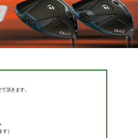
せて頂きます。
。
ます）