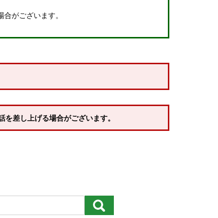
場合がございます。
約商品
話を差し上げる場合がございます。
価格が高い順
優先度順
レビュー順