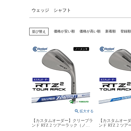
ウェッジ シャフト
価格が安い順
価格が高い順
新着順
登録順
並び替え
【カスタムオーダー】クリーブラ
【カスタムオー
ンド RTZ 2 ツアーラック（ノー
ンド RTZ 2 ツ
メッキ）ウェッジ NS PRO
メッキ）ウェッジ N