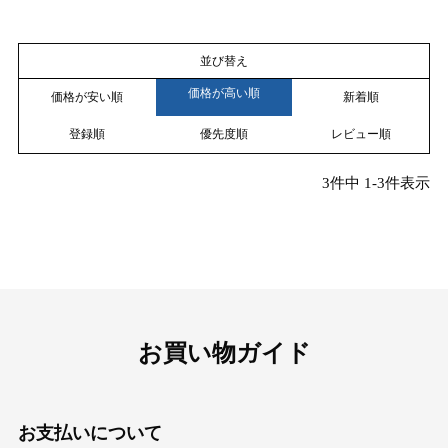
並び替え
価格が高い順
価格が安い順
新着順
登録順
優先度順
レビュー順
3
件中
1
-
3
件表示
お買い物ガイド
お支払いについて