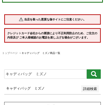
並び順
新着順
当店を装った悪質な偽サイトにご注意ください。
登録順
価格が安い順
クレジットカード会社からの要請により不正利用防止のため、ご注文の
内容及び ご本人様確認のお電話を差し上げる場合がございます。
価格が高い順
優先度順
トップページ
キャディバッグ ミズノ商品一覧
レビュー順
キーワードヒット順
検索
キャディバッグ ミズノ
詳細検索