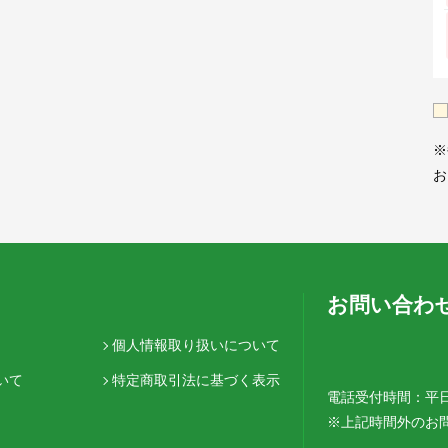
※
お
お問い合わ
個人情報取り扱いについて
いて
特定商取引法に基づく表示
電話受付時間：平日12
※上記時間外のお