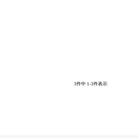
3
件中
1
-
3
件表示