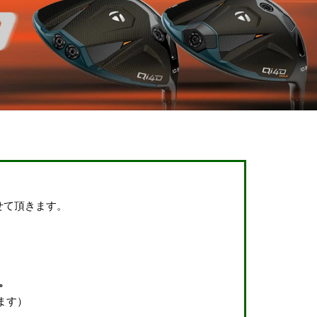
せて頂きます。
。
ます）