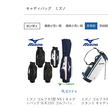
キャディバッグ ミズノ
価格が安い順
価格が高い順
新着順
登録順
並び替え
ミズノ ゴルフ 8.5型 NX.1 キャデ
ミズノ ゴルフ 9.
ィバッグ 5LJC2321 ゴルフバッグ
スタンド キャデ
カートタイプ ネームプレート刻
5LJC2602 ゴ