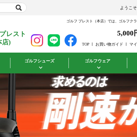
ようこ
ゴルフ プレスト（本店）では、ゴルフク
5,000
 プレスト
本店)
TOP
お買い物ガイド
マ
ゴルフシューズ
ゴルフウェア