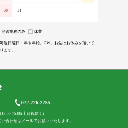
30
31
発送業務のみ
休業
毎週日曜日・年末年始、GW、お盆はお休みを頂いて
ります。
せ
072-726-2755
:00-15:00(土日祝除く)
問い合わせはメールでお願いいたします。