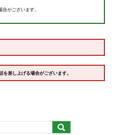
場合がございます。
約商品
話を差し上げる場合がございます。
価格が高い順
優先度順
レビュー順