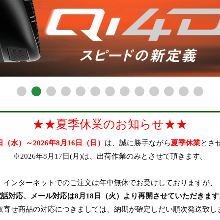
★★夏季休業のお知らせ★★
2日（水）～2026年8月16日（日）
は、誠に勝手ながら
夏季休業
とさ
※2026年8月17日(月)は、出荷作業のみとさせて頂きます。
インターネットでのご注文は年中無休でお受けしておりますが、
在庫なし商品
電話対応、メール対応は8月18日（火）より再開させていただきます
取寄せ商品の対応につきましては、納期が確定しだい順次発送致し
在庫なし商品を表示しない