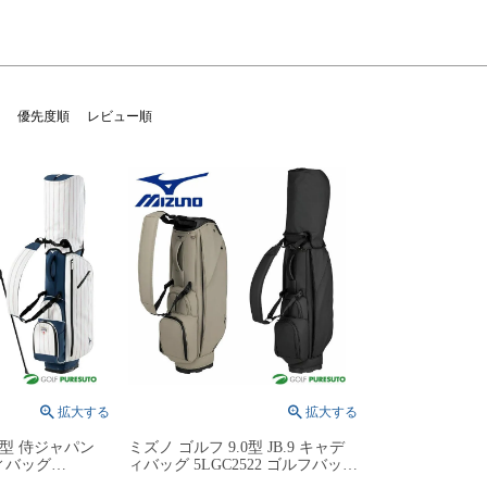
優先度順
レビュー順
0型 侍ジャパン
ミズノ ゴルフ 9.0型 JB.9 キャデ
ィバッグ
ィバッグ 5LGC2522 ゴルフバッグ
ルフバッグ スタンド
メンズ カートタイプ 2025年秋冬