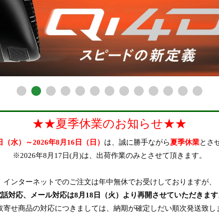
★★夏季休業のお知らせ★★
2日（水）～2026年8月16日（日）
は、誠に勝手ながら
夏季休業
とさ
※2026年8月17日(月)は、出荷作業のみとさせて頂きます。
インターネットでのご注文は年中無休でお受けしておりますが、
在庫なし商品
電話対応、メール対応は8月18日（火）より再開させていただきます
取寄せ商品の対応につきましては、納期が確定しだい順次発送致し
在庫なし商品を表示しない