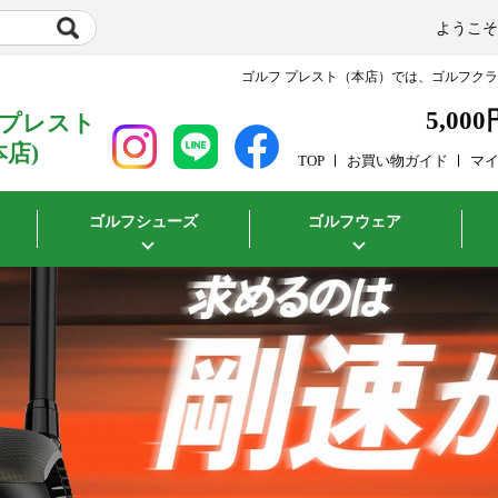
ようこ
ゴルフ プレスト（本店）では、ゴルフク
5,000
 プレスト
本店)
TOP
お買い物ガイド
マ
ゴルフシューズ
ゴルフウェア