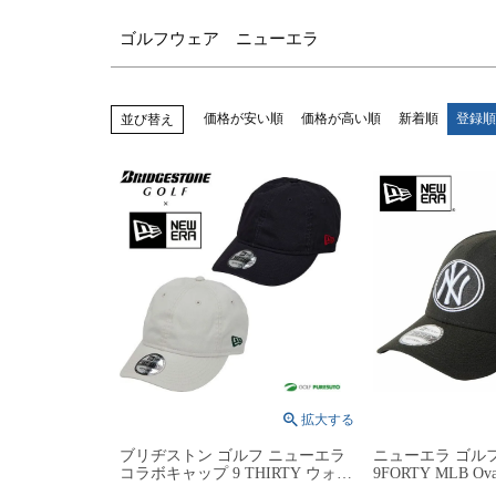
ゴルフウェア ニューエラ
価格が安い順
価格が高い順
新着順
登録順
並び替え
ブリヂストン ゴルフ ニューエラ
ニューエラ ゴル
コラボキャップ 9 THIRTY ウォッ
9FORTY MLB O
シュキャップ ゴルフキャップ
ク・ヤンキース 14