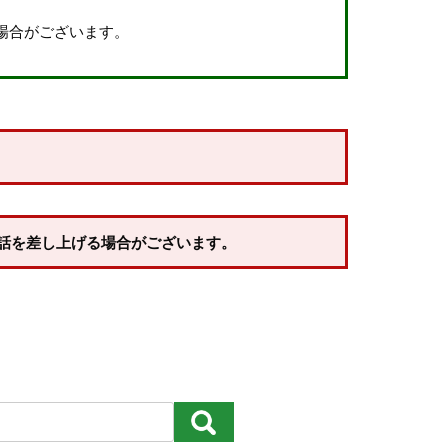
場合がございます。
約商品
話を差し上げる場合がございます。
価格が高い順
優先度順
レビュー順