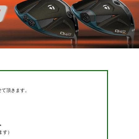
せて頂きます。
。
ます）