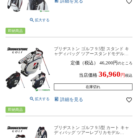
詳細を見る
即納商品
ブリヂストン ゴルフ 9.5型 スタンド キ
ャディバッグ ツアースタンドモデル
CB2602 ゴルフバッグ ネームプレート刻
定価（税込）
46,200
のところ
印無料！ 2026年モデル BRIDGESTONE
GOLF
36,960
当店価格
税込
在庫切れ
詳細を見る
即納商品
ブリヂストン ゴルフ 9.5型 カート キャ
ディバッグ ツアーレプリカモデル
CB2601 ゴルフバッグ ネームプレート刻