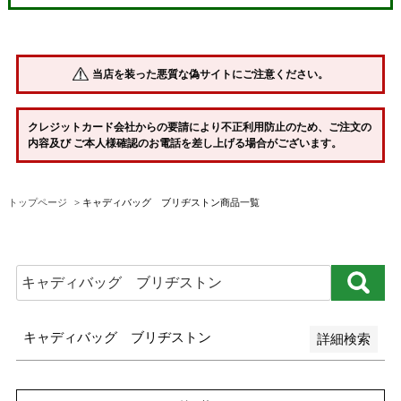
並び順
新着順
当店を装った悪質な偽サイトにご注意ください。
登録順
価格が安い順
クレジットカード会社からの要請により不正利用防止のため、ご注文の
内容及び ご本人様確認のお電話を差し上げる場合がございます。
価格が高い順
優先度順
トップページ
キャディバッグ ブリヂストン商品一覧
レビュー順
キーワードヒット順
検索
キャディバッグ ブリヂストン
詳細検索