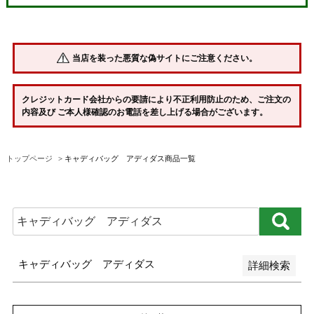
並び順
新着順
当店を装った悪質な偽サイトにご注意ください。
登録順
価格が安い順
クレジットカード会社からの要請により不正利用防止のため、ご注文の
内容及び ご本人様確認のお電話を差し上げる場合がございます。
価格が高い順
優先度順
トップページ
キャディバッグ アディダス商品一覧
レビュー順
キーワードヒット順
検索
キャディバッグ アディダス
詳細検索