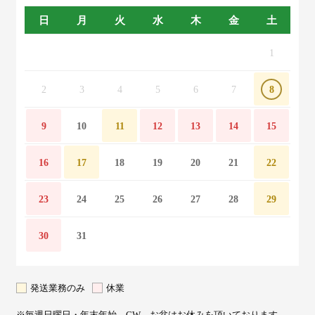
日
月
火
水
木
金
土
1
2
3
4
5
6
7
8
9
10
11
12
13
14
15
16
17
18
19
20
21
22
23
24
25
26
27
28
29
30
31
発送業務のみ
休業
※毎週日曜日・年末年始、GW、お盆はお休みを頂いております。