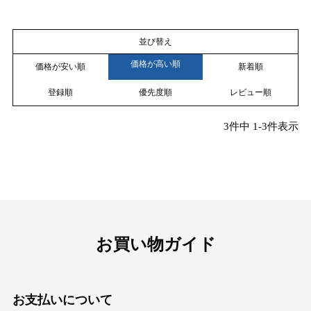
並び替え
価格が高い順
価格が安い順
新着順
登録順
優先度順
レビュー順
3
件中
1
-
3
件表示
お買い物ガイド
お支払いについて