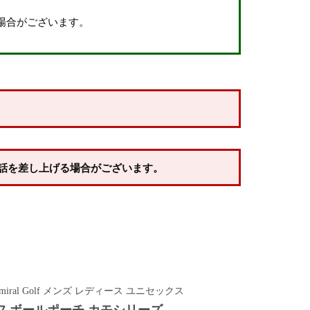
場合がございます。
話を差し上げる場合がございます。
miral Golf メンズ レディース ユニセックス