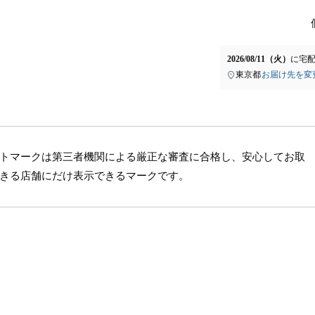
2026/08/11（火）
に
宅
東京都
お届け先を変
トマークは第三者機関による厳正な審査に合格し、安心してお取
きる店舗にだけ表示できるマークです。