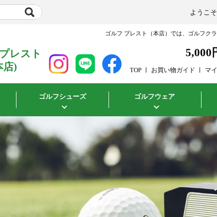
ようこ
ゴルフ プレスト（本店）では、ゴルフク
5,000
 プレスト
本店)
TOP
お買い物ガイド
マ
ゴルフシューズ
ゴルフウェア