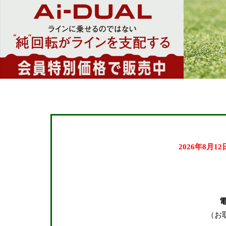
24.5cm
25.0cm
25.5cm
26.0cm
26.5cm
27.0cm
27.5cm
28.0cm
28.5cm
2026年8月1
29.0cm
在庫なし商品
在庫なし商品を表示
しない
（お