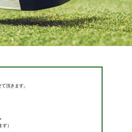
せて頂きます。
。
ます）