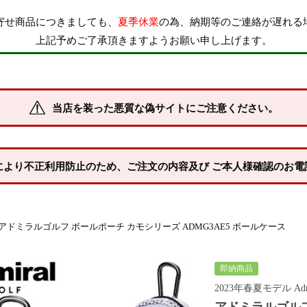
寄せ商品につきましても、
夏季休業
の為、納期等のご連絡が遅れる
上記予めご了承頂きますようお願い申し上げます。
当店を装った悪質な偽サイトにご注意ください。
により不正利用防止のため、ご注文の内容及び ご本人様確認のお電
アドミラルゴルフ ボールポーチ カモシリーズ ADMG3AE5 ボールケース
即納商品
2023年春夏モデル Ad