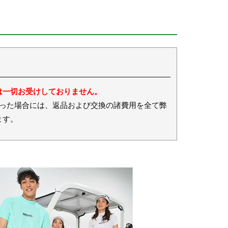
は一切お受けしておりません。
場合には、返品および交換の諸費用を全て弊
ます。