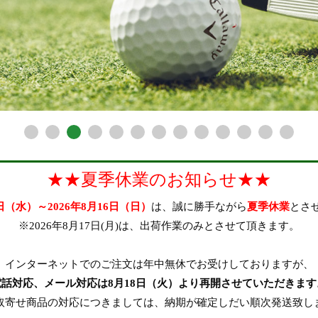
★★夏季休業のお知らせ★★
2日（水）～2026年8月16日（日）
は、誠に勝手ながら
夏季休業
とさ
※2026年8月17日(月)は、出荷作業のみとさせて頂きます。
インターネットでのご注文は年中無休でお受けしておりますが、
電話対応、メール対応は8月18日（火）より再開させていただきます
取寄せ商品の対応につきましては、納期が確定しだい順次発送致し