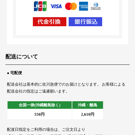
配送について
● 宅配便
配送会社は基本的に佐川急便でのお届けとなります。 お客様による
配送会社の指定はご遠慮願います。
全国一律(沖縄離島除く)
沖縄・離島
550円
2,610円
配達日指定をご利用の場合は、ご注文日より