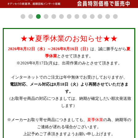
★★夏季休業のお知らせ★★
2026年8月12日（水）～2026年8月16日（日）
は、誠に勝手ながら
夏
季休業
とさせて頂きます。
※2026年8月17日(月)は、出荷作業のみとさせて頂きます。
インターネットでのご注文は年中無休でお受けしておりますが、
電話対応、メール対応は8月18日（火）より再開させていただきま
す。
（お取寄せ商品の対応につきましては、納期が確定しだい順次発送致
します）
※メーカーお取り寄せ商品につきましても、
夏季休業
の為、納期等の
ご連絡が遅れる場合がございます。
上記予めご了承頂きますようお願い申し上げます。