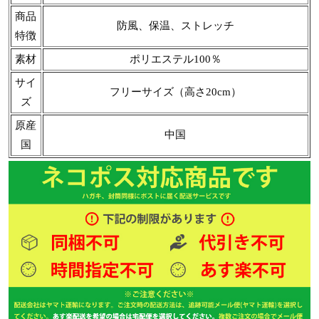
商品
防風、保温、ストレッチ
特徴
素材
ポリエステル100％
サイ
フリーサイズ（高さ20cm）
ズ
原産
中国
国