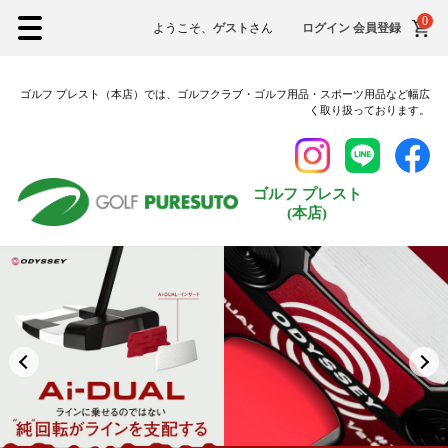
0
ようこそ、
ゲスト
さん
ログイン
会員登録
ゴルフ プレスト（本店）では、ゴルフクラブ・ゴルフ用品・スポーツ用品など幅広
く取り扱っております。
ゴルフ プレスト
(本店)