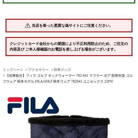
当店を装った悪質な偽サイトにご注意ください。
クレジットカード会社からの要請により不正利用防止のため、ご注文の
内容及び ご本人様確認のお電話を差し上げる場合がございます。
トップページ
アクセサリー
防寒グッズ
【在庫処分】フィラ ゴルフ ネックウォーマー 782-941 マフラー ボア 防寒対策 ゴル
フウェア 秋冬モデル FILA GOLF 秋冬ウェア 782941 ユニセックス 22FW