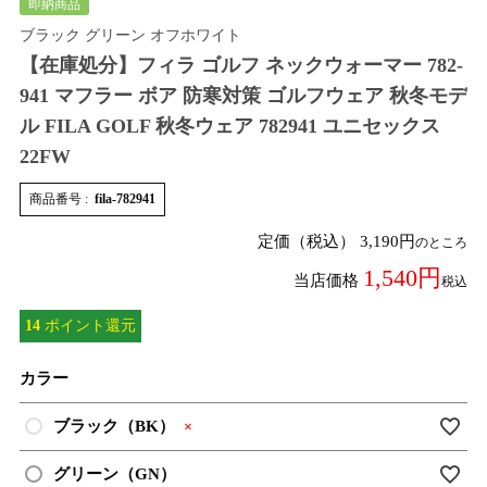
即納商品
ブラック グリーン オフホワイト
【在庫処分】フィラ ゴルフ ネックウォーマー 782-
941 マフラー ボア 防寒対策 ゴルフウェア 秋冬モデ
ル FILA GOLF 秋冬ウェア 782941 ユニセックス
22FW
商品番号
fila-782941
定価（税込）
3,190
のところ
1,540
当店価格
税込
14
ポイント還元
カラー
ブラック（BK）
×
グリーン（GN）