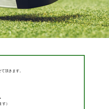
せて頂きます。
。
ます）