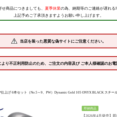
寄せ商品につきましても、
夏季休業
の為、納期等のご連絡が遅れる
上記予めご了承頂きますようお願い申し上げます。
当店を装った悪質な偽サイトにご注意ください。
により不正利用防止のため、ご注文の内容及び ご本人様確認のお電
IP仕上げ 6本セット（No.5～9、PW）Dynamic Gold 105 ONYX BLAC
即納商品
【2026年4月発売】