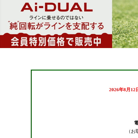
24.0cm
24.5cm
25.0cm
25.5cm
26.0cm
26.5cm
27.0cm
27.5cm
28.0cm
2026年8月1
28.5cm
29.0cm
在庫なし商品
在庫なし商品を表示
（お
しない