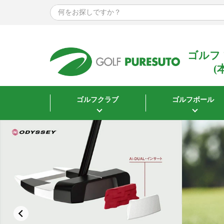
サイズで探す
ウェア
ゴルフ
指定なし
(
Mサイズ
Lサイズ
ゴルフクラブ
ゴルフボール
XLサイズ
XXLサイズ
3Lサイズ
シューズ
22.5cm
23.0cm
23.5cm