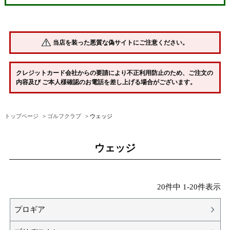
当店を装った悪質な偽サイトにご注意ください。
クレジットカード会社からの要請により不正利用防止のため、ご注文の
内容及び ご本人様確認のお電話を差し上げる場合がございます。
トップページ
ゴルフクラブ
ウェッジ
ウェッジ
20
件中
1
-
20
件表示
プロギア