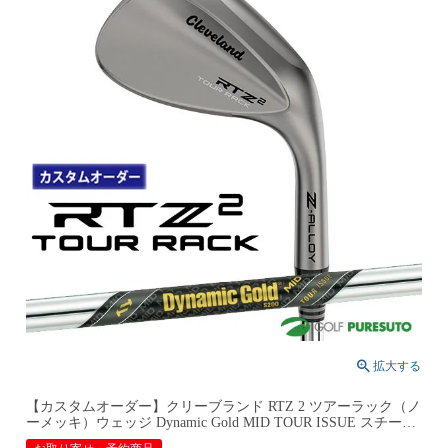
【カスタムオーダー】クリーブランド RTZ 2 ツアーラック（ノ
ーメッキ）ウェッジ Dynamic Gold MID TOUR ISSUE スチール
シャフト 2026年モデル日本仕様 日本正規品 cleveland アールテ