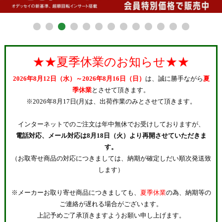
★★夏季休業のお知らせ★★
2026年8月12日（水）～2026年8月16日（日）
は、誠に勝手ながら
夏
季休業
とさせて頂きます。
※2026年8月17日(月)は、出荷作業のみとさせて頂きます。
インターネットでのご注文は年中無休でお受けしておりますが、
電話対応、メール対応は8月18日（火）より再開させていただきま
す。
（お取寄せ商品の対応につきましては、納期が確定しだい順次発送致
します）
※メーカーお取り寄せ商品につきましても、
夏季休業
の為、納期等の
ご連絡が遅れる場合がございます。
上記予めご了承頂きますようお願い申し上げます。