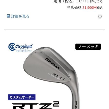
定価（税込）
31,900
のところ
当店価格
31,900
税込
詳細を見る