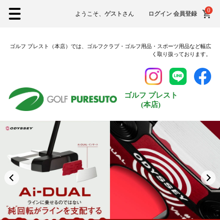
0
ようこそ、
ゲスト
さん
ログイン
会員登録
ゴルフ プレスト（本店）では、ゴルフクラブ・ゴルフ用品・スポーツ用品など幅広
く取り扱っております。
ゴルフ プレスト
(本店)