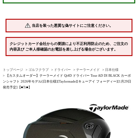
当店を装った悪質な偽サイトにご注意ください。
クレジットカード会社からの要請により不正利用防止のため、ご注文の
内容及び ご本人様確認のお電話を差し上げる場合がございます。
トップページ
ゴルフクラブ
ドライバー
テーラーメイド
日本仕様
【カスタムオーダー】テーラーメイド Qi4D ドライバー Tour AD DI BLACK カーボ
ンシャフト 2026年モデル[日本仕様][Taylormade][キューアイ フォーディー][1月29日
発売予定]【■Ti■】