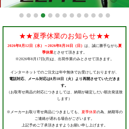
★★夏季休業のお知らせ★★
2026年8月12日（水）～2026年8月16日（日）
は、誠に勝手ながら
夏
季休業
とさせて頂きます。
※2026年8月17日(月)は、出荷作業のみとさせて頂きます。
インターネットでのご注文は年中無休でお受けしておりますが、
電話対応、メール対応は8月18日（火）より再開させていただきま
す。
（お取寄せ商品の対応につきましては、納期が確定しだい順次発送致
します）
※メーカーお取り寄せ商品につきましても、
夏季休業
の為、納期等の
ご連絡が遅れる場合がございます。
上記予めご了承頂きますようお願い申し上げます。