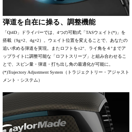
弾道を自在に操る、調整機能
「Qi4D」ドライバーでは、4つの可動式「TASウェイト(*)」を
搭載（9g×2、4g×2）。ウェイト位置を変えることで、あなたの
追い求める弾道を実現。またロフトを±2°、ライ角を４°までア
ップライトに調整可能な「ロフトスリーブ」と組み合わせるこ
とで、スピン量・弾道・打ち出し角の最適化が可能に。
(*)Trajectory Adjustment System（トラジェクトリー・アジャスト
メント・システム）