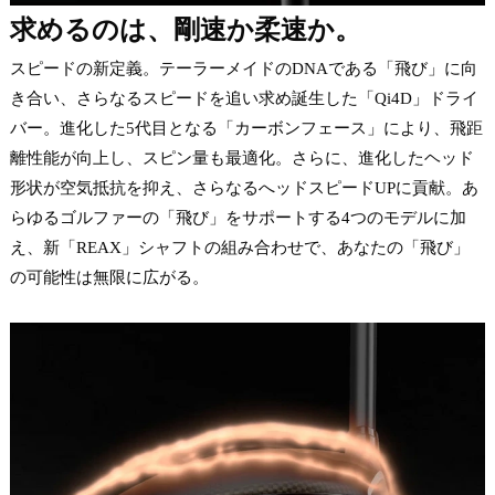
求めるのは、剛速か柔速か。
スピードの新定義。テーラーメイドのDNAである「飛び」に向
き合い、さらなるスピードを追い求め誕生した「Qi4D」ドライ
バー。進化した5代目となる「カーボンフェース」により、飛距
離性能が向上し、スピン量も最適化。さらに、進化したヘッド
形状が空気抵抗を抑え、さらなるへッドスピードUPに貢献。あ
らゆるゴルファーの「飛び」をサポートする4つのモデルに加
え、新「REAX」シャフトの組み合わせで、あなたの「飛び」
の可能性は無限に広がる。