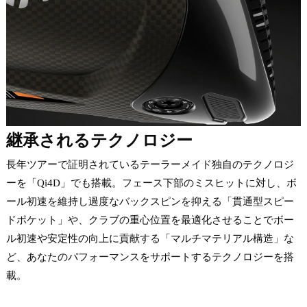
継承されるテクノロジー
長年ツアーで証明されているテーラーメイド独自のテクノロジ
ーを「Qi4D」でも搭載。フェース下部のミスヒットに対し、ボ
ール初速を維持し過度なバックスピンを抑える「貫通型スピー
ドポケット」や、クラブの重心位置を最適化させることでボー
ル初速や安定性の向上に貢献する「マルチマテリアル構造」な
ど、あなたのパフォーマンスをサポートするテクノロジーを搭
載。