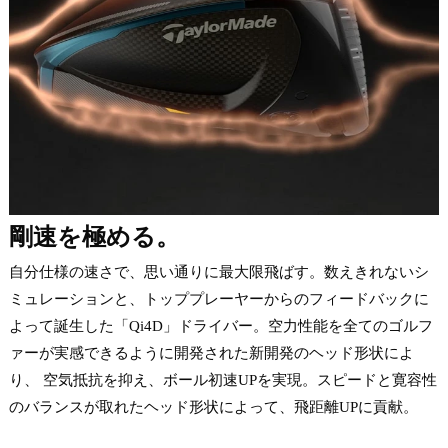
剛速を極める。
自分仕様の速さで、思い通りに最大限飛ばす。数えきれないシ
ミュレーションと、トッププレーヤーからのフィードバックに
よって誕生した「Qi4D」ドライバー。空力性能を全てのゴルフ
ァーが実感できるように開発された新開発のヘッド形状によ
り、 空気抵抗を抑え、ボール初速UPを実現。スピードと寛容性
のバランスが取れたヘッド形状によって、飛距離UPに貢献。