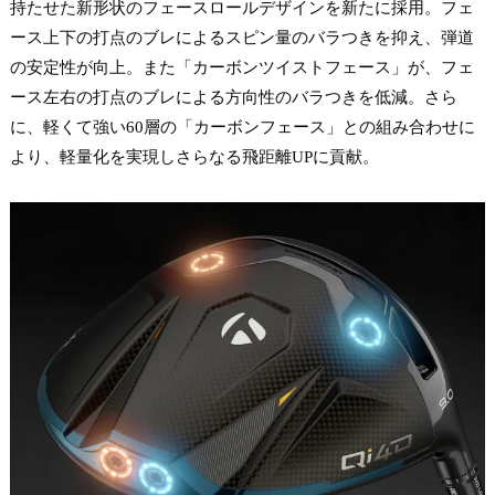
持たせた新形状のフェースロールデザインを新たに採用。フェ
ース上下の打点のブレによるスピン量のバラつきを抑え、弾道
の安定性が向上。また「カーボンツイストフェース」が、フェ
ース左右の打点のブレによる方向性のバラつきを低減。さら
に、軽くて強い60層の「カーボンフェース」との組み合わせに
より、軽量化を実現しさらなる飛距離UPに貢献。