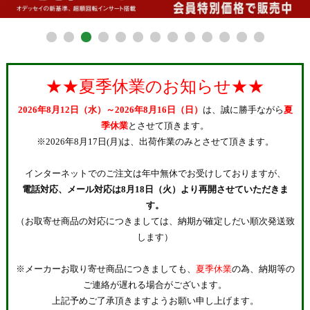
★★夏季休業のお知らせ★★
2026年8月12日（水）～2026年8月16日（日）
は、誠に勝手ながら
夏
季休業
とさせて頂きます。
※2026年8月17日(月)は、出荷作業のみとさせて頂きます。
インターネットでのご注文は年中無休でお受けしておりますが、
電話対応、メール対応は8月18日（火）より再開させていただきま
す。
（お取寄せ商品の対応につきましては、納期が確定しだい順次発送致
します）
※メーカーお取り寄せ商品につきましても、
夏季休業
の為、納期等の
ご連絡が遅れる場合がございます。
上記予めご了承頂きますようお願い申し上げます。