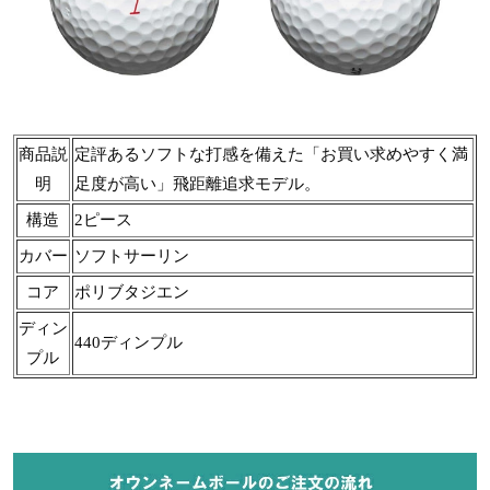
商品説
定評あるソフトな打感を備えた「お買い求めやすく満
明
足度が高い」飛距離追求モデル。
構造
2ピース
カバー
ソフトサーリン
コア
ポリブタジエン
ディン
440ディンプル
プル