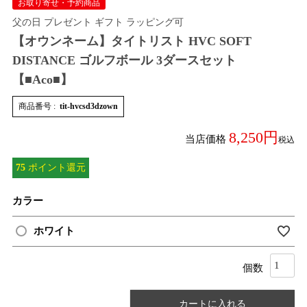
お取り寄せ・予約商品
父の日 プレゼント ギフト ラッピング可
【オウンネーム】タイトリスト HVC SOFT
DISTANCE ゴルフボール 3ダースセット
【■Aco■】
商品番号
tit-hvcsd3dzown
8,250
当店価格
税込
75
ポイント還元
カラー
ホワイト
カートに入れる