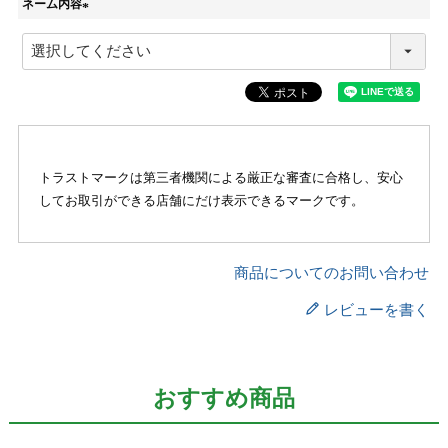
ネーム内容
(
必
須
)
トラストマークは第三者機関による厳正な審査に合格し、安心
してお取引ができる店舗にだけ表示できるマークです。
商品についてのお問い合わせ
レビューを書く
おすすめ商品