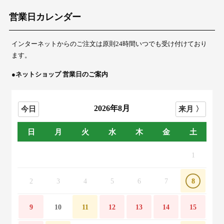
営業日カレンダー
インターネットからのご注文は原則24時間いつでも受け付けており
ます。
●ネットショップ 営業日のご案内
2026年8月
日
月
火
水
木
金
土
1
2
3
4
5
6
7
8
9
10
11
12
13
14
15