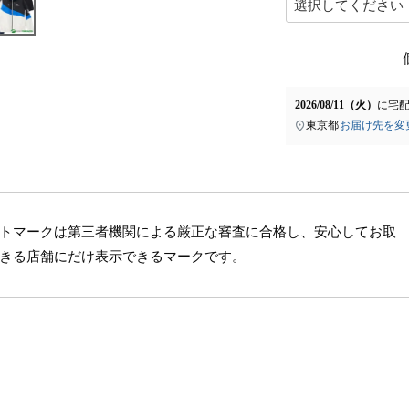
2026/08/11（火）
に
宅
東京都
お届け先を変
トマークは第三者機関による厳正な審査に合格し、安心してお取
きる店舗にだけ表示できるマークです。