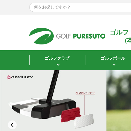
〜
サイズで探す
ウェア
ゴルフ
(
指定なし
Mサイズ
ゴルフクラブ
ゴルフボール
Lサイズ
XLサイズ
XXLサイズ
3Lサイズ
シューズ
22.5cm
23.0cm
23.5cm