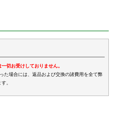
は一切お受けしておりません。
場合には、返品および交換の諸費用を全て弊
ます。