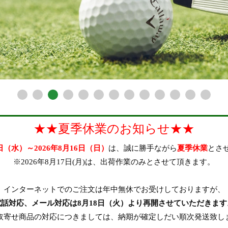
★★夏季休業のお知らせ★★
2日（水）～2026年8月16日（日）
は、誠に勝手ながら
夏季休業
とさ
※2026年8月17日(月)は、出荷作業のみとさせて頂きます。
インターネットでのご注文は年中無休でお受けしておりますが、
電話対応、メール対応は8月18日（火）より再開させていただきます
取寄せ商品の対応につきましては、納期が確定しだい順次発送致し