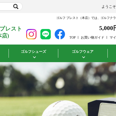
ようこ
ゴルフ プレスト（本店）では、ゴルフク
5,000
 プレスト
本店)
TOP
お買い物ガイド
マ
ゴルフシューズ
ゴルフウェア