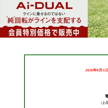
24.0cm
24.5cm
25.0cm
25.5cm
26.0cm
26.5cm
27.0cm
27.5cm
28.0cm
2026年8月1
28.5cm
29.0cm
在庫なし商品
（お
在庫なし商品を表示