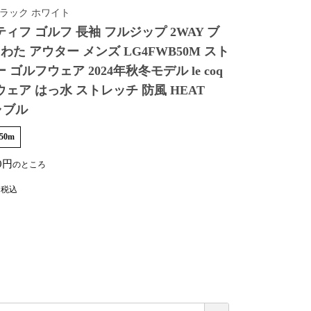
ブラック ホワイト
ィフ ゴルフ 長袖 フルジップ 2WAY ブ
わた アウター メンズ LG4FWB50M スト
ゴルフウェア 2024年秋冬モデル le coq
f 秋冬ウェア はっ水 ストレッチ 防風 HEAT
ャブル
b50m
0
のところ
税込