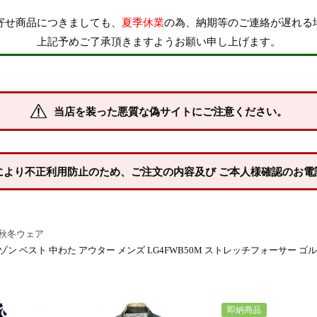
寄せ商品につきましても、
夏季休業
の為、納期等のご連絡が遅れる
上記予めご了承頂きますようお願い申し上げます。
当店を装った悪質な偽サイトにご注意ください。
により不正利用防止のため、ご注文の内容及び ご本人様確認のお電
秋冬ウェア
ベスト 中わた アウター メンズ LG4FWB50M ストレッチフォーサー ゴルフウェア 20
即納商品