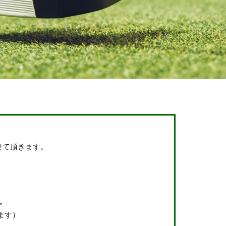
せて頂きます。
。
ます）