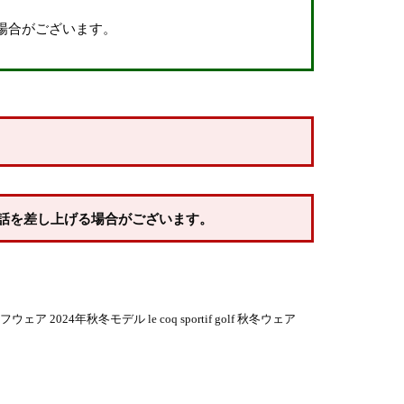
場合がございます。
話を差し上げる場合がございます。
24年秋冬モデル le coq sportif golf 秋冬ウェア