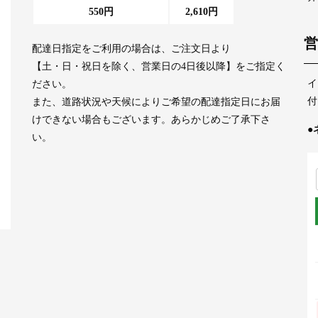
550円
2,610円
営
配達日指定をご利用の場合は、ご注文日より
【土・日・祝日を除く、営業日の4日後以降】をご指定く
イ
ださい。
付
また、道路状況や天候によりご希望の配達指定日にお届
けできない場合もございます。あらかじめご了承下さ
●
い。