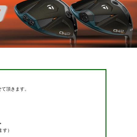
せて頂きます。
。
ます）