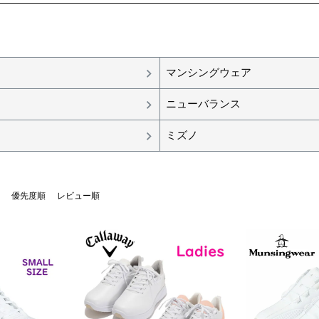
マンシングウェア
ニューバランス
ミズノ
優先度順
レビュー順