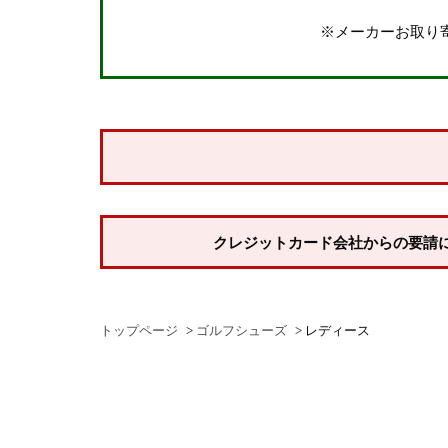
※メーカーお取り
クレジットカード会社からの要請
トップページ
ゴルフシューズ
レディース