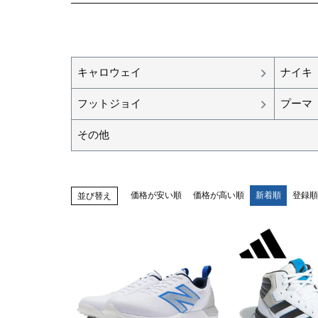
キャロウェイ
ナイキ
フットジョイ
プーマ
その他
価格が安い順
価格が高い順
新着順
登録順
並び替え