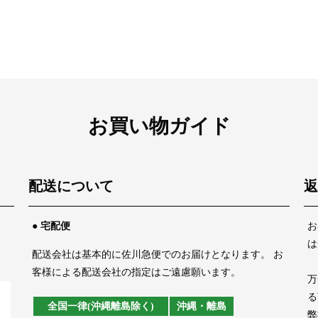
お買い物ガイド
配送について
返
、
● 宅配便
お
は
配送会社は基本的に佐川急便でのお届けとなります。 お
客様による配送会社の指定はご遠慮願います。
万
る
全国一律(沖縄離島除く)
沖縄・離島
弊