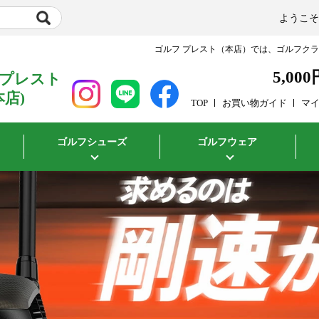
ようこ
ゴルフ プレスト（本店）では、ゴルフク
5,000
 プレスト
本店)
TOP
お買い物ガイド
マ
ゴルフシューズ
ゴルフウェア