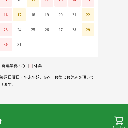
9
10
11
12
13
14
15
16
17
18
19
20
21
22
23
24
25
26
27
28
29
30
31
発送業務のみ
休業
毎週日曜日・年末年始、GW、お盆はお休みを頂いて
ります。
せ
カートへ