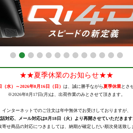
★★夏季休業のお知らせ★★
2日（水）～2026年8月16日（日）
は、誠に勝手ながら
夏季休業
とさ
※2026年8月17日(月)は、出荷作業のみとさせて頂きます。
インターネットでのご注文は年中無休でお受けしておりますが、
電話対応、メール対応は8月18日（火）より再開させていただきます
取寄せ商品の対応につきましては、納期が確定しだい順次発送致し