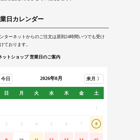
業日カレンダー
ンターネットからのご注文は原則24時間いつでも受け
けております。
ネットショップ 営業日のご案内
2026年8月
日
月
火
水
木
金
土
1
2
3
4
5
6
7
8