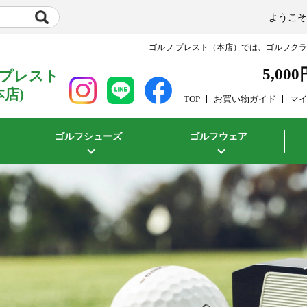
ようこ
ゴルフ プレスト（本店）では、ゴルフク
5,000
 プレスト
本店)
TOP
お買い物ガイド
マ
ゴルフシューズ
ゴルフウェア