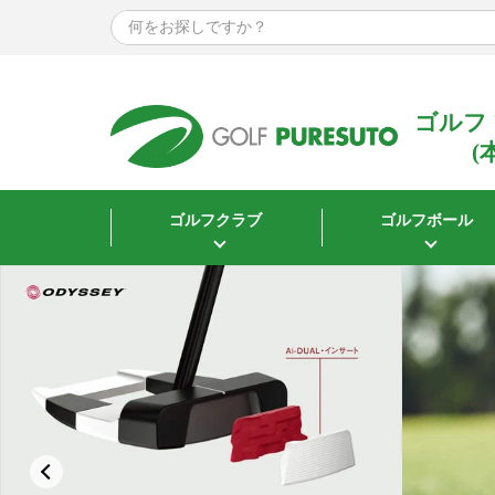
〜
サイズで探す
ウェア
ゴルフ
(
指定なし
Mサイズ
ゴルフクラブ
ゴルフボール
Lサイズ
XLサイズ
XXLサイズ
3Lサイズ
シューズ
22.5cm
23.0cm
23.5cm