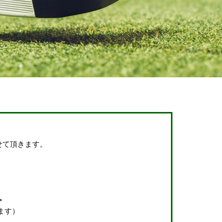
せて頂きます。
。
ます）