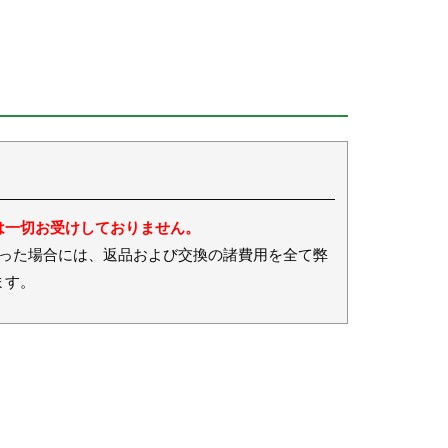
は一切お受けしておりません。
場合には、返品および交換の諸費用を全て弊
ます。