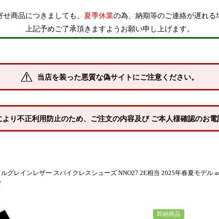
寄せ商品につきましても、
夏季休業
の為、納期等のご連絡が遅れる
上記予めご了承頂きますようお願い申し上げます。
当店を装った悪質な偽サイトにご注意ください。
により不正利用防止のため、ご注文の内容及び ご本人様確認のお電
レザー スパイクレスシューズ NNO27 2E相当 2025年春夏モデル adidas gol
ズ
即納商品