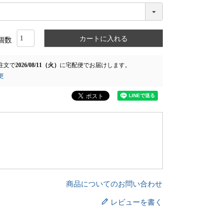
カートに入れる
注文で
2026/08/11（火）
に
宅配便
でお届けします。
更
商品についてのお問い合わせ
レビューを書く