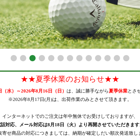
★★夏季休業のお知らせ★★
2日（水）～2026年8月16日（日）
は、誠に勝手ながら
夏季休業
とさ
※2026年8月17日(月)は、出荷作業のみとさせて頂きます。
インターネットでのご注文は年中無休でお受けしておりますが、
電話対応、メール対応は8月18日（火）より再開させていただきます
取寄せ商品の対応につきましては、納期が確定しだい順次発送致し