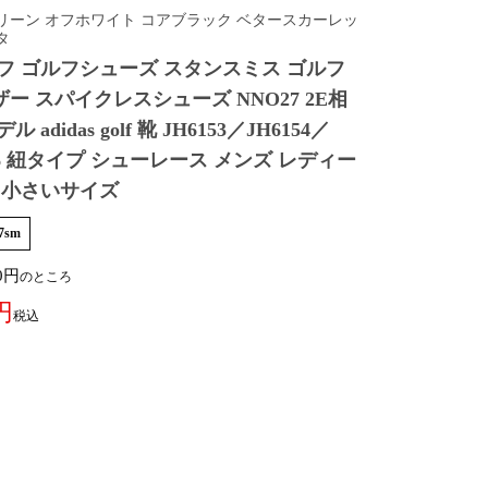
リーン オフホワイト コアブラック ベタースカーレッ
タ
フ ゴルフシューズ スタンスミス ゴルフ
ー スパイクレスシューズ NNO27 2E相
 adidas golf 靴 JH6153／JH6154／
6156 紐タイプ シューレース メンズ レディー
 小さいサイズ
27sm
0
のところ
税込