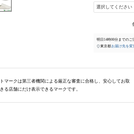
明日
14時00分
までのご
東京都
お届け先を変
トマークは第三者機関による厳正な審査に合格し、安心してお取
きる店舗にだけ表示できるマークです。