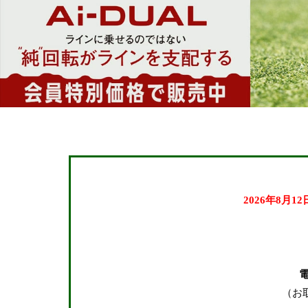
24.0cm
24.5cm
25.0cm
25.5cm
26.0cm
26.5cm
27.0cm
27.5cm
28.0cm
2026年8月1
28.5cm
29.0cm
在庫なし商品
（お
在庫なし商品を表示