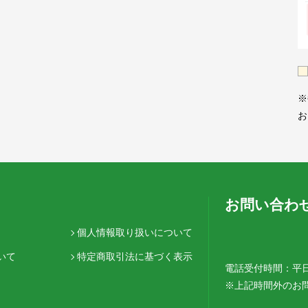
※
お
お問い合わ
個人情報取り扱いについて
いて
特定商取引法に基づく表示
電話受付時間：平日12
※上記時間外のお