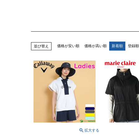
価格が安い順
価格が高い順
新着順
登録順
並び替え