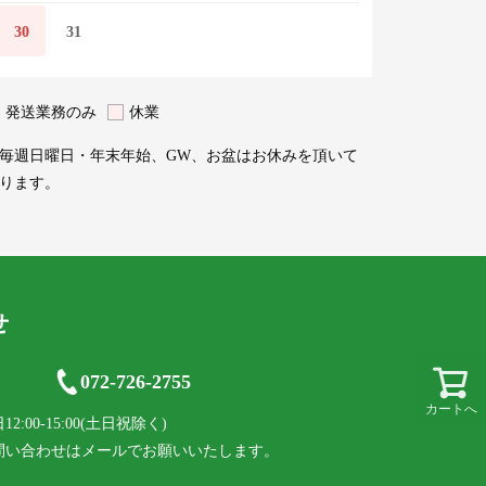
30
31
発送業務のみ
休業
毎週日曜日・年末年始、GW、お盆はお休みを頂いて
ります。
せ
072-726-2755
カートへ
:00-15:00(土日祝除く)
問い合わせはメールでお願いいたします。