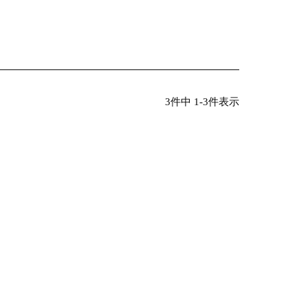
3
件中
1
-
3
件表示