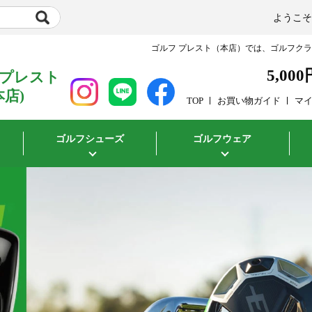
ようこ
ゴルフ プレスト（本店）では、ゴルフク
5,000
 プレスト
本店)
TOP
お買い物ガイド
マ
ゴルフシューズ
ゴルフウェア