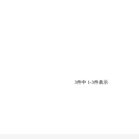
3
件中
1
-
3
件表示