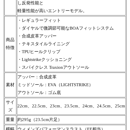
し反発性能と
軽量性能が高いエントリーモデル。
・レギュラーフィット
・ダイヤルで微調節可能なBOAフィットシステム
・合成皮革アッパー
商品
・テキスタイルライニング
特徴
・TPUヒールクリップ
・Lightstrikeクッショニング
・スパイクレス Traxionアウトソール
アッパー：合成皮革
素材
ミッドソール：EVA（LIGHTSTRIKE）
アウトソール：ゴム底
サイ
22cm、22.5cm、23cm、23.5cm、24cm、24.5cm、25cm
ズ
重量
約295g（23.5cm片足）
横幅
ウィメンズパフォーマンスラスト（EE相当）