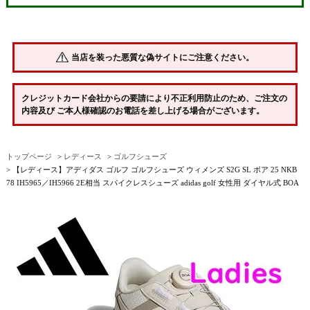
当店を装った悪質な偽サイトにご注意ください。
クレジットカード会社からの要請により不正利用防止のため、ご注文の
内容及び ご本人様確認のお電話を差し上げる場合がございます。
トップページ
レディース
ゴルフシューズ
【レディース】アディダス ゴルフ ゴルフシューズ ウィメンズ S2G SL ボア 25 NKB
78 IH5965／IH5966 2E相当 スパイクレスシューズ adidas golf 女性用 ダイヤル式 BOA