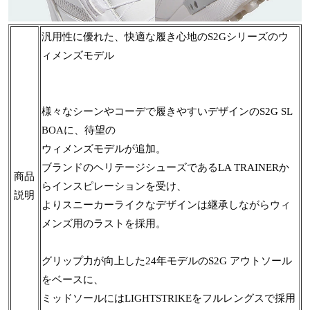
汎用性に優れた、快適な履き心地のS2Gシリーズのウ
ィメンズモデル
様々なシーンやコーデで履きやすいデザインのS2G SL
BOAに、待望の
ウィメンズモデルが追加。
ブランドのヘリテージシューズであるLA TRAINERか
商品
らインスピレーションを受け、
説明
よりスニーカーライクなデザインは継承しながらウィ
メンズ用のラストを採用。
グリップ力が向上した24年モデルのS2G アウトソール
をベースに、
ミッドソールにはLIGHTSTRIKEをフルレングスで採用