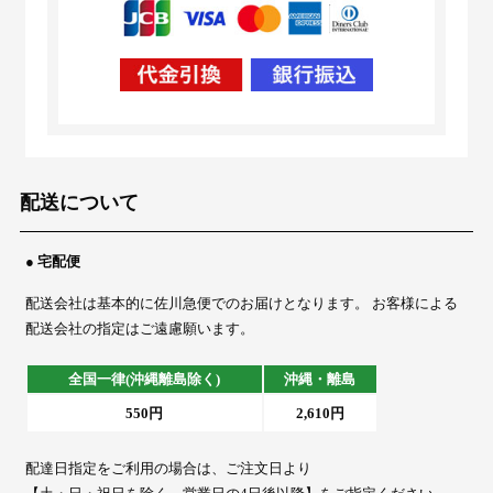
配送について
● 宅配便
配送会社は基本的に佐川急便でのお届けとなります。 お客様による
配送会社の指定はご遠慮願います。
全国一律(沖縄離島除く)
沖縄・離島
550円
2,610円
配達日指定をご利用の場合は、ご注文日より