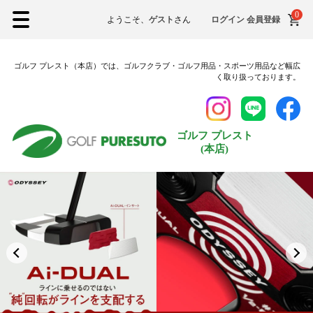
0
ようこそ、
ゲスト
さん
ログイン
会員登録
ゴルフ プレスト（本店）では、ゴルフクラブ・ゴルフ用品・スポーツ用品など幅広
く取り扱っております。
ゴルフ プレスト
(本店)