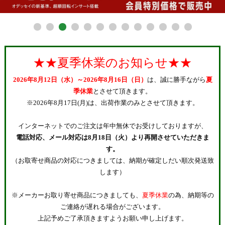
★★夏季休業のお知らせ★★
2026年8月12日（水）～2026年8月16日（日）
は、誠に勝手ながら
夏
季休業
とさせて頂きます。
※2026年8月17日(月)は、出荷作業のみとさせて頂きます。
インターネットでのご注文は年中無休でお受けしておりますが、
電話対応、メール対応は8月18日（火）より再開させていただきま
す。
（お取寄せ商品の対応につきましては、納期が確定しだい順次発送致
します）
※メーカーお取り寄せ商品につきましても、
夏季休業
の為、納期等の
ご連絡が遅れる場合がございます。
上記予めご了承頂きますようお願い申し上げます。