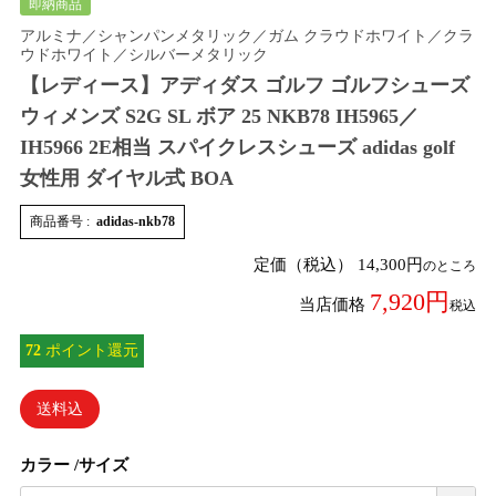
即納商品
アルミナ／シャンパンメタリック／ガム クラウドホワイト／クラ
ウドホワイト／シルバーメタリック
【レディース】アディダス ゴルフ ゴルフシューズ
ウィメンズ S2G SL ボア 25 NKB78 IH5965／
IH5966 2E相当 スパイクレスシューズ adidas golf
女性用 ダイヤル式 BOA
商品番号
adidas-nkb78
定価（税込）
14,300
のところ
7,920
当店価格
税込
72
ポイント還元
送料込
カラー
サイズ