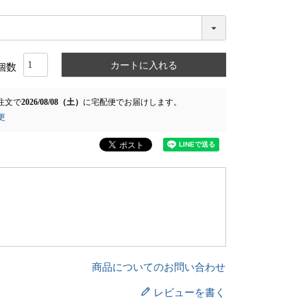
カートに入れる
注文で
2026/08/08（土）
に
宅配便
でお届けします。
更
商品についてのお問い合わせ
レビューを書く