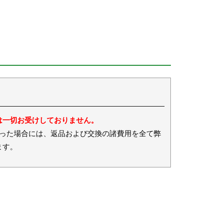
は一切お受けしておりません。
場合には、返品および交換の諸費用を全て弊
ます。