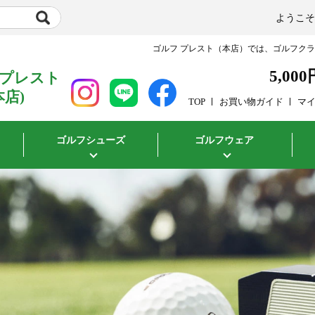
ようこ
ゴルフ プレスト（本店）では、ゴルフク
5,000
 プレスト
本店)
TOP
お買い物ガイド
マ
ゴルフシューズ
ゴルフウェア