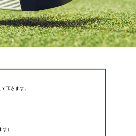
せて頂きます。
。
ます）