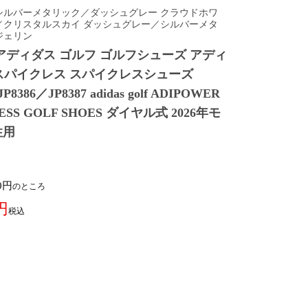
シルバーメタリック／ダッシュグレー クラウドホワ
／クリスタルスカイ ダッシュグレー／シルバーメタ
ジェリン
ディダス ゴルフ ゴルフシューズ アディ
ア スパイクレス スパイクレスシューズ
JP8386／JP8387 adidas golf ADIPOWER
ELESS GOLF SHOES ダイヤル式 2026年モ
性用
0
のところ
税込