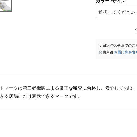
カラー
サイズ
明日
14時00分
までのご
東京都
お届け先を変
トマークは第三者機関による厳正な審査に合格し、安心してお取
きる店舗にだけ表示できるマークです。