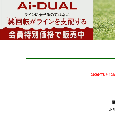
24.0cm
24.5cm
25.0cm
25.5cm
26.0cm
26.5cm
27.0cm
27.5cm
28.0cm
2026年8月1
28.5cm
29.0cm
在庫なし商品
（お
在庫なし商品を表示