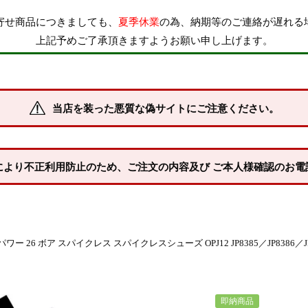
寄せ商品につきましても、
夏季休業
の為、納期等のご連絡が遅れる
上記予めご了承頂きますようお願い申し上げます。
当店を装った悪質な偽サイトにご注意ください。
により不正利用防止のため、ご注文の内容及び ご本人様確認のお電
スパイクレス スパイクレスシューズ OPJ12 JP8385／JP8386／JP8387 adidas
即納商品