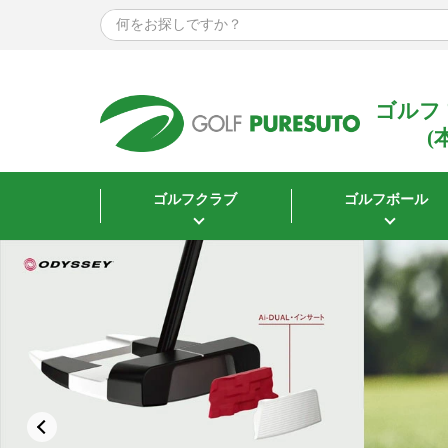
〜
サイズで探す
ウェア
ゴルフ
(
指定なし
Mサイズ
ゴルフクラブ
ゴルフボール
Lサイズ
XLサイズ
XXLサイズ
3Lサイズ
シューズ
22.5cm
23.0cm
23.5cm