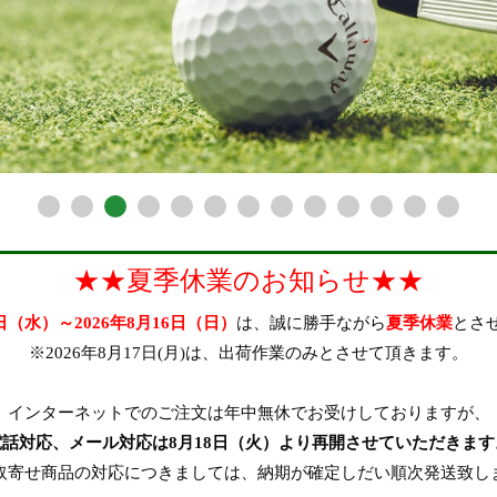
★★夏季休業のお知らせ★★
2日（水）～2026年8月16日（日）
は、誠に勝手ながら
夏季休業
とさ
※2026年8月17日(月)は、出荷作業のみとさせて頂きます。
インターネットでのご注文は年中無休でお受けしておりますが、
電話対応、メール対応は8月18日（火）より再開させていただきます
取寄せ商品の対応につきましては、納期が確定しだい順次発送致し