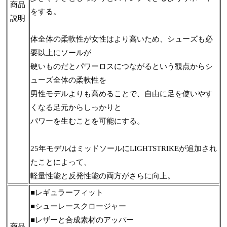
商品
をする。
説明
体全体の柔軟性が女性はより高いため、シューズも必
要以上にソールが
硬いものだとパワーロスにつながるという観点からシ
ューズ全体の柔軟性を
男性モデルよりも高めることで、自由に足を使いやす
くなる足元からしっかりと
パワーを生むことを可能にする。
25年モデルはミッドソールにLIGHTSTRIKEが追加され
たことによって、
軽量性能と反発性能の両方がさらに向上。
■レギュラーフィット
■シューレースクロージャー
■レザーと合成素材のアッパー
商品