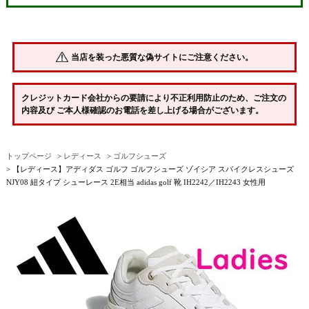
当店を装った悪質な偽サイトにご注意ください。
クレジットカード会社からの要請により不正利用防止のため、ご注文の
内容及び ご本人様確認のお電話を差し上げる場合がございます。
トップページ
レディース
ゴルフシューズ
【レディース】アディダス ゴルフ ゴルフシューズ ゾイシア スパイクレスシューズ
NJY08 紐タイプ シューレース 2E相当 adidas golf 靴 IH2242／IH2243 女性用