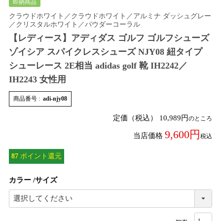
即納商品
クラウドホワイト／クラウドホワイト／アルミナ ダッシュグレー
／クリスタルホワイト／パウダーコーラル
【レディース】アディダス ゴルフ ゴルフシューズ
ゾイシア スパイクレスシューズ NJY08 紐タイプ
シューレース 2E相当 adidas golf 靴 IH2242／
IH2243 女性用
商品番号
adi-njy08
定価（税込）
10,989
のところ
9,600
当店価格
税込
87
ポイント還元
カラー
サイズ