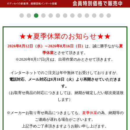
★★夏季休業のお知らせ★★
2026年8月12日（水）～2026年8月16日（日）
は、誠に勝手ながら
夏
季休業
とさせて頂きます。
※2026年8月17日(月)は、出荷作業のみとさせて頂きます。
インターネットでのご注文は年中無休でお受けしておりますが、
電話対応、メール対応は8月18日（火）より再開させていただきま
す。
（お取寄せ商品の対応につきましては、納期が確定しだい順次発送致
します）
※メーカーお取り寄せ商品につきましても、
夏季休業
の為、納期等の
ご連絡が遅れる場合がございます。
上記予めご了承頂きますようお願い申し上げます。