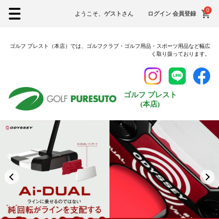
0
ようこそ、
ゲスト
さん
ログイン
会員登録
ゴルフ プレスト（本店）では、ゴルフクラブ・ゴルフ用品・スポーツ用品など幅広
く取り扱っております。
ゴルフ プレスト
(本店)