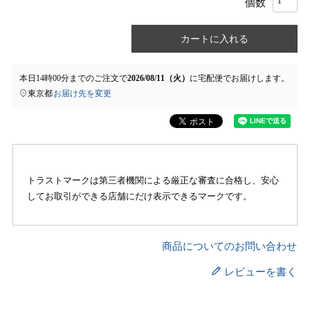
カートに入れる
本日
14時00分
までのご注文で
2026/08/11（火）
に
宅配便
でお届けします。
東京都
お届け先を変更
トラストマークは第三者機関による厳正な審査に合格し、安心
してお取引ができる店舗にだけ表示できるマークです。
商品についてのお問い合わせ
レビューを書く