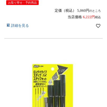
お取り寄せ・予約商品
定価（税込）
5,060
のところ
当店価格
6,222
税込
詳細を見る