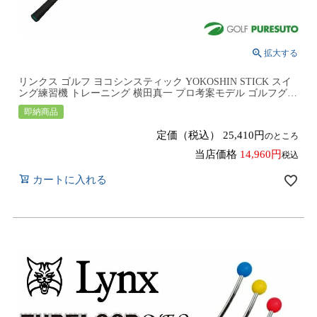
リンクス ゴルフ ヨコシンスティック YOKOSHIN STICK スイ
ング練習機 トレーニング 横田真一 プロ考案モデル ゴルフグッ
ズ 練習器具 Lynx GOLF
即納商品
定価（税込）
25,410
のところ
当店価格
14,960
税込
カートに入れる