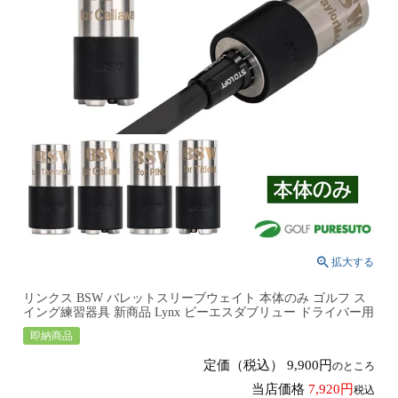
リンクス BSW バレットスリーブウェイト 本体のみ ゴルフ ス
イング練習器具 新商品 Lynx ビーエスダブリュー ドライバー用
即納商品
定価（税込）
9,900
のところ
当店価格
7,920
税込