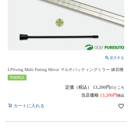
LPSwing Multi Putting Mirror マルチパッティングミラー 練習機
即納商品
定価（税込）
13,200
のところ
当店価格
13,200
税込
カートに入れる