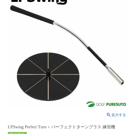
LPSwing Perfect Turn + パーフェクトターンプラス 練習機