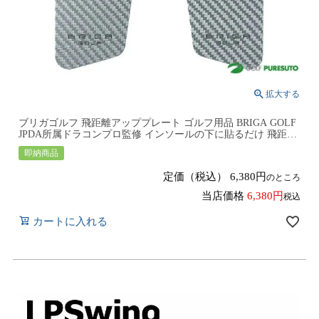
ブリガゴルフ 飛距離アッププレート ゴルフ用品 BRIGA GOLF
JPDA所属ドラコンプロ監修 インソールの下に貼るだけ 飛距離
アップ フォーム改善
即納商品
定価（税込）
6,380
のところ
当店価格
6,380
税込
カートに入れる