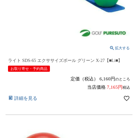
ライト SDS-65 エクササイズボール グリーン X-27【■Li■】
お取り寄せ・予約商品
定価（税込）
6,160
のところ
当店価格
7,165
税込
詳細を見る