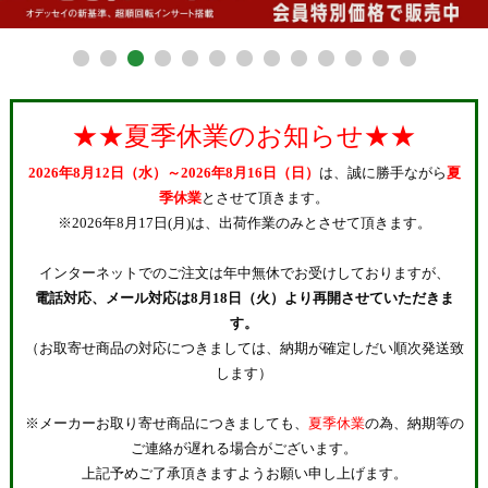
★★夏季休業のお知らせ★★
2026年8月12日（水）～2026年8月16日（日）
は、誠に勝手ながら
夏
季休業
とさせて頂きます。
※2026年8月17日(月)は、出荷作業のみとさせて頂きます。
インターネットでのご注文は年中無休でお受けしておりますが、
電話対応、メール対応は8月18日（火）より再開させていただきま
す。
（お取寄せ商品の対応につきましては、納期が確定しだい順次発送致
します）
※メーカーお取り寄せ商品につきましても、
夏季休業
の為、納期等の
ご連絡が遅れる場合がございます。
上記予めご了承頂きますようお願い申し上げます。