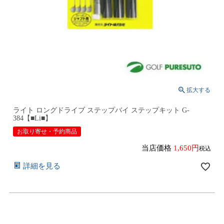
ライト ロングドライブ ステップバイ ステップキット G-
384【■Li■】
お取り寄せ・予約商品
当店価格
1,650
税込
詳細を見る