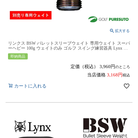
リンクス BSW バレットスリーブウェイト 専用ウェイト スーパ
ーヘビー 100g ウェイトのみ ゴルフ スイング練習器具 Lynx ビ
ーエスダブリュー SUPER HEAVY
即納商品
定価（税込）
3,960
のところ
当店価格
3,168
税込
カートに入れる