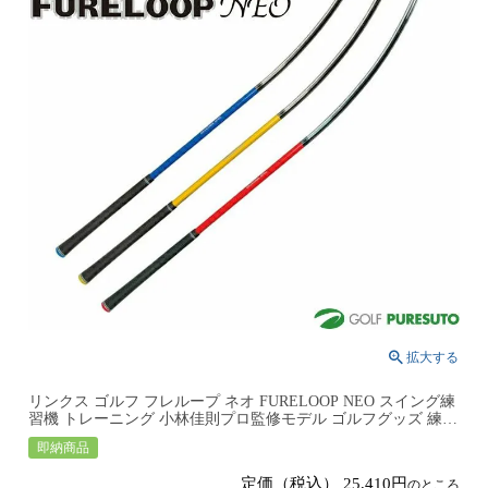
リンクス ゴルフ フレループ ネオ FURELOOP NEO スイング練
習機 トレーニング 小林佳則プロ監修モデル ゴルフグッズ 練習
器具 Lynx GOLF
即納商品
定価（税込）
25,410
のところ