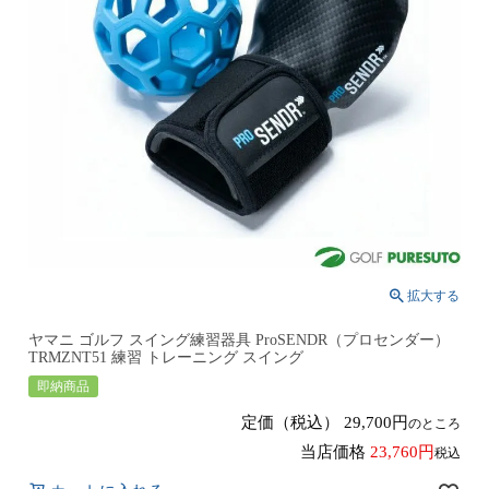
ヤマニ ゴルフ スイング練習器具 ProSENDR（プロセンダー）
TRMZNT51 練習 トレーニング スイング
即納商品
定価（税込）
29,700
のところ
当店価格
23,760
税込