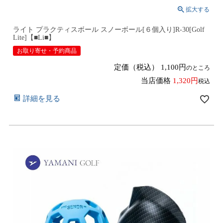
ライト プラクティスボール スノーボール[６個入り]R-30[Golf
Lite]【■Li■】
お取り寄せ・予約商品
定価（税込）
1,100
のところ
当店価格
1,320
税込
詳細を見る