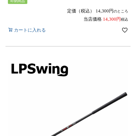
即納商品
定価（税込）
14,300
のところ
当店価格
14,300
税込
カートに入れる