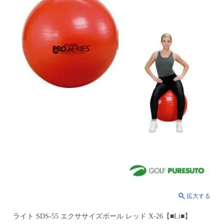
ライト SDS-55 エクササイズボール レッド X-26【■Li■】