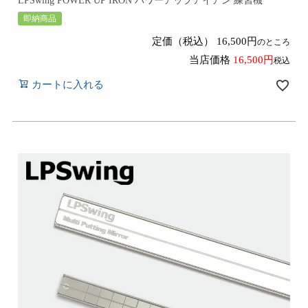
LPSwing POWER UP IRON パワーアップアイアン 練習機
即納商品
定価（税込）
16,500
のところ
当店価格
16,500
税込
カートに入れる