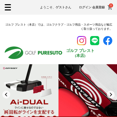
0
ようこそ、
ゲスト
さん
ログイン
会員登録
ゴルフ プレスト（本店）では、ゴルフクラブ・ゴルフ用品・スポーツ用品など幅広
く取り扱っております。
ゴルフ プレスト
(本店)