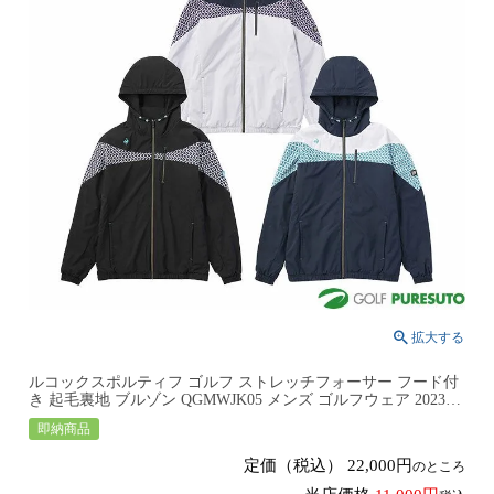
ルコックスポルティフ ゴルフ ストレッチフォーサー フード付
き 起毛裏地 ブルゾン QGMWJK05 メンズ ゴルフウェア 2023年
秋冬モデル
即納商品
定価（税込）
22,000
のところ