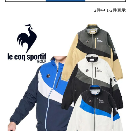
2
件中
1
-
2
件表示