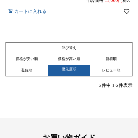
当店価格
11,000
税込
カートに入れる
並び替え
価格が安い順
価格が高い順
新着順
優先度順
登録順
レビュー順
2
件中
1
-
2
件表示
お買い物ガイド